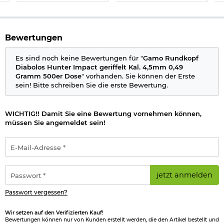
Bewertungen
Es sind noch keine Bewertungen für "
Gamo Rundkopf
Diabolos Hunter Impact geriffelt Kal. 4,5mm 0,49
Gramm 500er Dose
" vorhanden. Sie können der Erste
sein! Bitte schreiben Sie die erste Bewertung.
WICHTIG!! Damit Sie eine Bewertung vornehmen können,
müssen Sie angemeldet sein!
E-
Mail-
Adresse
*
Passwort
jetzt anmelden
*
Passwort vergessen?
Wir setzen auf den Verifizierten Kauf!
Bewertungen können nur von Kunden erstellt werden, die den Artikel bestellt und