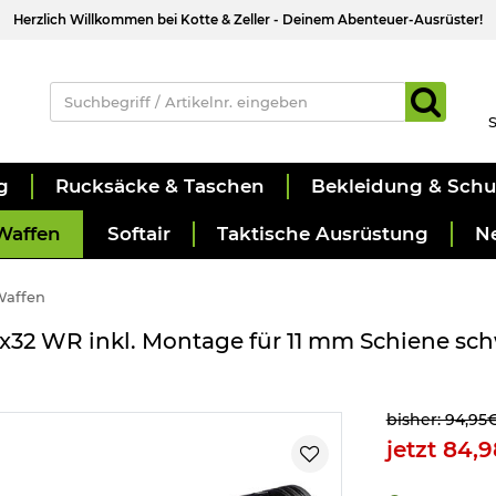
Herzlich Willkommen bei Kotte & Zeller - Deinem Abenteuer-Ausrüster!
S
g
Rucksäcke & Taschen
Bekleidung & Sch
Waffen
Softair
Taktische Ausrüstung
N
Waffen
9x32 WR inkl. Montage für 11 mm Schiene sc
bisher: 94,95
jetzt 84,