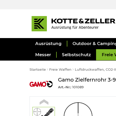
Ausrüstung
Outdoor & Campin
Messer
Selbstschutz
Freie 
Startseite
Freie Waffen
Luftdruckwaffen, CO2-
Gamo Zielfernrohr 3-
Art.-Nr.:
101089