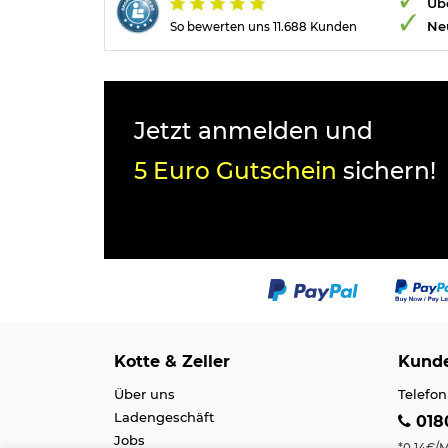
Übe
Ne
So bewerten uns 11.688 Kunden
Jetzt anmelden und
5 Euro Gutschein
sichern!
Kotte & Zeller
Kunde
Über uns
Telefon
Ladengeschäft
0180
Jobs
*0,14€/M