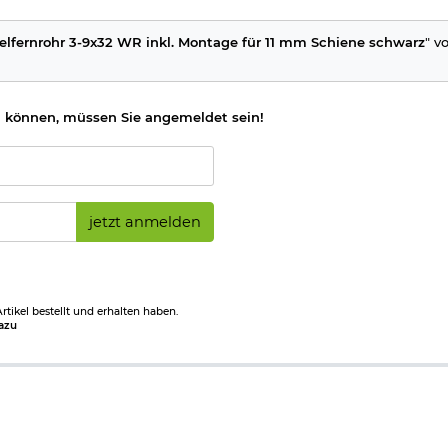
lfernrohr 3-9x32 WR inkl. Montage für 11 mm Schiene schwarz
" v
 können, müssen Sie angemeldet sein!
jetzt anmelden
tikel bestellt und erhalten haben.
azu