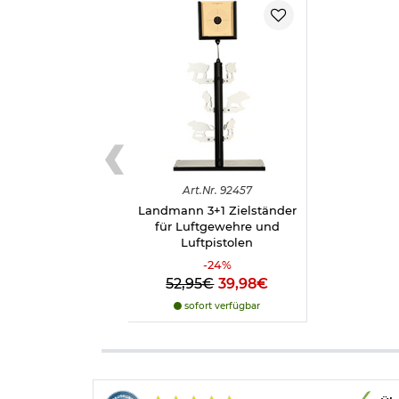
Art.
Nr.
92457
Landmann 3+1 Zielständer
für Luftgewehre und
Luftpistolen
-
24
%
52,95€
39,98€
sofort verfügbar