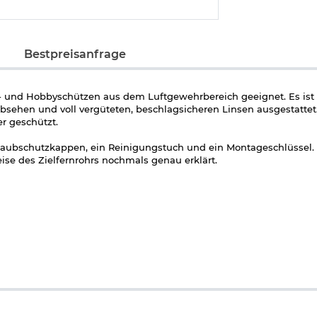
Bestpreisanfrage
eit- und Hobbyschützen aus dem Luftgewehrbereich geeignet. Es ist 
sehen und voll vergüteten, beschlagsicheren Linsen ausgestattet
er geschützt.
aubschutzkappen, ein Reinigungstuch und ein Montageschlüssel. 
se des Zielfernrohrs nochmals genau erklärt.
tage schwarz: