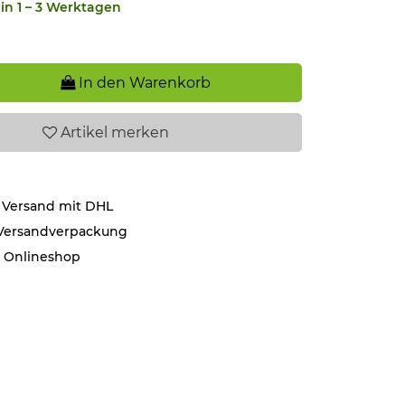
in 1 – 3 Werktagen
In den Warenkorb
Artikel
merken
 Versand mit DHL
 Versandverpackung
r Onlineshop