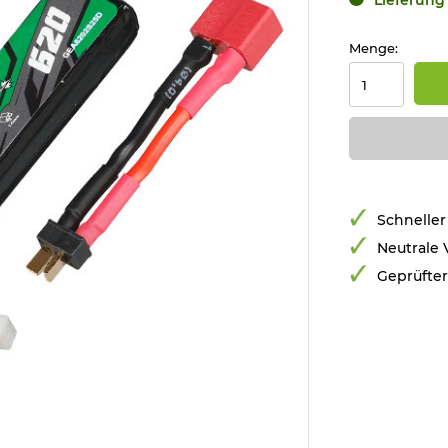
Menge:
Schneller
Neutrale
Geprüfte