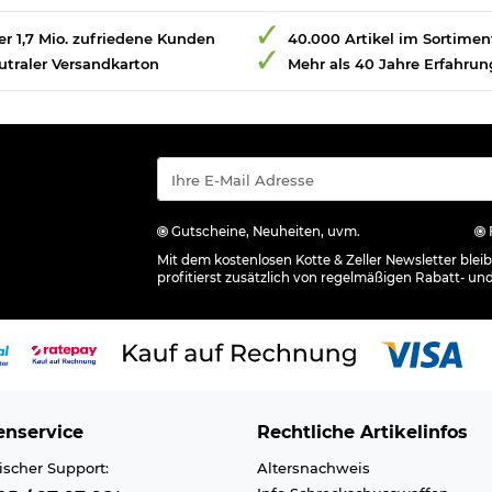
r 1,7 Mio. zufriedene Kunden
40.000 Artikel im Sortimen
utraler Versandkarton
Mehr als 40 Jahre Erfahrun
Gutscheine, Neuheiten, uvm.
Mit dem kostenlosen Kotte & Zeller Newsletter ble
profitierst zusätzlich von regelmäßigen Rabatt- un
nservice
Rechtliche Artikelinfos
ischer Support:
Altersnachweis