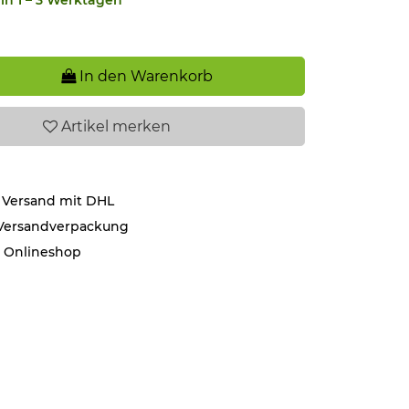
In den Warenkorb
Artikel
merken
 Versand mit DHL
 Versandverpackung
r Onlineshop