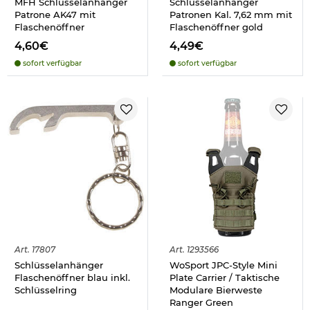
MFH Schlüsselanhänger
Schlüsselanhänger
Patrone AK47 mit
Patronen Kal. 7,62 mm mit
Flaschenöffner
Flaschenöffner gold
4,60€
4,49€
sofort verfügbar
sofort verfügbar
Art.
17807
Art.
1293566
Schlüsselanhänger
WoSport JPC-Style Mini
Flaschenöffner blau inkl.
Plate Carrier / Taktische
Schlüsselring
Modulare Bierweste
Ranger Green