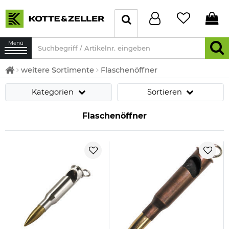
Menü
weitere Sortimente
Flaschenöffner
Kategorien
Sortieren
Flaschenöffner