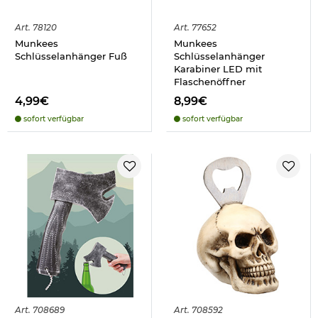
Art.
78120
Art.
77652
Munkees
Munkees
Schlüsselanhänger Fuß
Schlüsselanhänger
Karabiner LED mit
Flaschenöffner
4,99€
8,99€
sofort verfügbar
sofort verfügbar
Art.
708689
Art.
708592