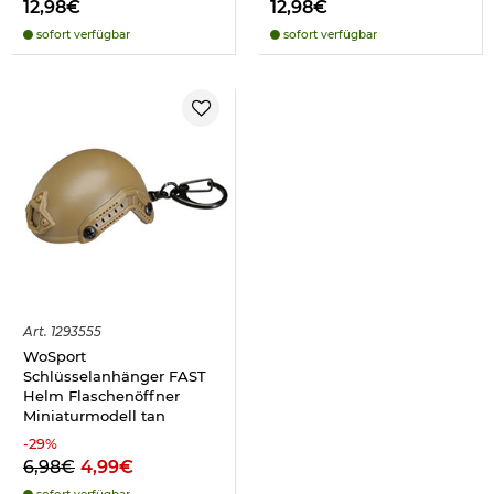
12,98€
12,98€
sofort verfügbar
sofort verfügbar
Art.
1293555
WoSport
Schlüsselanhänger FAST
Helm Flaschenöffner
Miniaturmodell tan
-
29
%
6,98€
4,99€