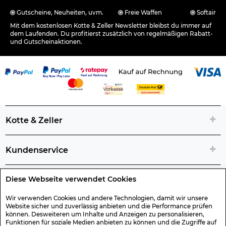
Gutscheine, Neuheiten, uvm.
Freie Waffen
Softair
Mit dem kostenlosen Kotte & Zeller Newsletter bleibst du immer auf
dem Laufenden. Du profitierst zusätzlich von regelmäßigen Rabatt-
und Gutscheinaktionen.
Kotte & Zeller
Kundenservice
Diese Webseite verwendet Cookies
Rechtliche Artikelinfos
Wir verwenden Cookies und andere Technologien, damit wir unsere
Website sicher und zuverlässig anbieten und die Performance prüfen
Geschenk-Gutscheine
können. Desweiteren um Inhalte und Anzeigen zu personalisieren,
Funktionen für soziale Medien anbieten zu können und die Zugriffe auf