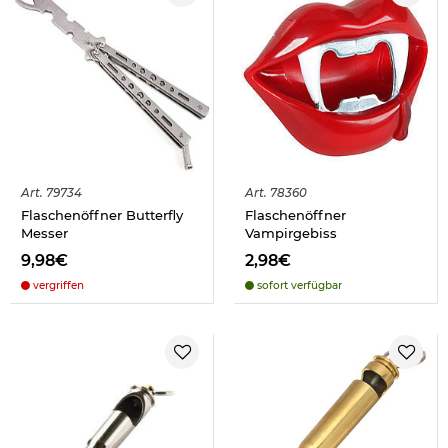
Art.
79734
Art.
78360
Flaschenöffner Butterfly
Flaschenöffner
Messer
Vampirgebiss
9,98€
2,98€
vergriffen
sofort verfügbar