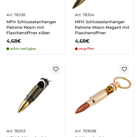
Art.
78338
Art.
78304
MFH Schlüsselanhänger
MFH Schlüsselanhänger
Patrone Mosin mit
Patrone Mosin-Nagant mit
Flaschenöffner silber
Flaschenöffner
4,68€
4,68€
sofort verfügbar
vergriffen
Art.
78303
Art.
709098