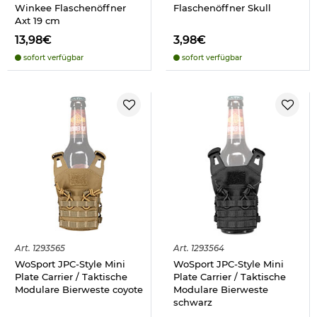
Winkee Flaschenöffner
Flaschenöffner Skull
Axt 19 cm
13,98€
3,98€
sofort verfügbar
sofort verfügbar
Art.
1293565
Art.
1293564
WoSport JPC-Style Mini
WoSport JPC-Style Mini
Plate Carrier / Taktische
Plate Carrier / Taktische
Modulare Bierweste coyote
Modulare Bierweste
schwarz