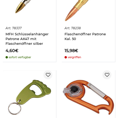
Art.
78337
Art.
78238
MFH Schlüsselanhänger
Flaschenöffner Patrone
Patrone AK47 mit
Kal. 50
Flaschenöffner silber
4,60€
15,98€
sofort verfügbar
vergriffen