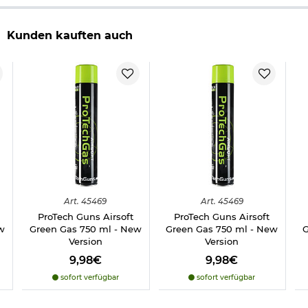
Kunden kauften auch
Art.
45469
Art.
45469
ProTech Guns Airsoft
ProTech Guns Airsoft
w
Green Gas 750 ml - New
Green Gas 750 ml - New
G
Version
Version
9,98€
9,98€
sofort verfügbar
sofort verfügbar