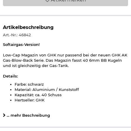
Artikelbeschreibung
Art.-Nr.: 46842
Softairgas-Version!
Low-Cap Magazin von GHK nur passend bei der neuen GHK AK
Gas-Blow-Back Serie. Das Magazin fasst 40 6mm BB Kugeln
und ist gleichzeitig der Gas-Tank.
Details:
Farbe: schwarz
Material: Aluminium / Kunststoff
Kapazität: ca. 40 Schuss
Hertseller: GHK
Herstellerinformationen
... mehr Beschreibung
Verantwortliche Person für die EU