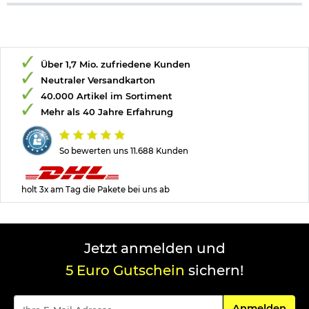
Über 1,7 Mio. zufriedene Kunden
Neutraler Versandkarton
40.000 Artikel im Sortiment
Mehr als 40 Jahre Erfahrung
So bewerten uns 11.688 Kunden
holt 3x am Tag die Pakete bei uns ab
Jetzt anmelden und
5 Euro Gutschein
sichern!
Für den Newsle
Anmelden