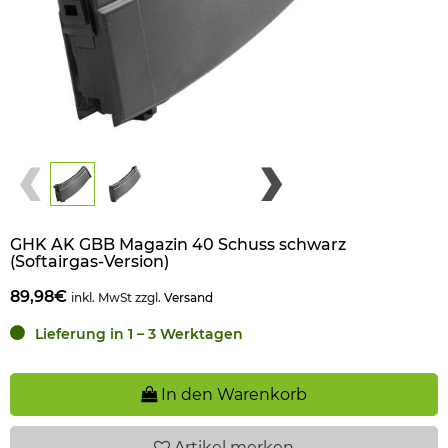
GHK AK GBB Magazin 40 Schuss schwarz
(Softairgas-Version)
89,98€
inkl. MwSt zzgl.
Versand
Lieferung in 1 – 3 Werktagen
In den Warenkorb
Artikel
merken