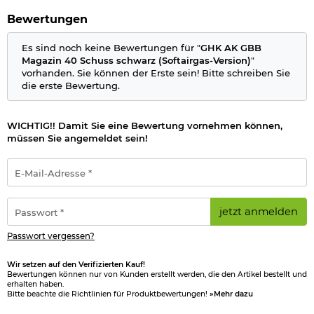
Bewertungen
Es sind noch keine Bewertungen für "
GHK AK GBB
Magazin 40 Schuss schwarz (Softairgas-Version)
"
vorhanden. Sie können der Erste sein! Bitte schreiben Sie
die erste Bewertung.
WICHTIG!! Damit Sie eine Bewertung vornehmen können,
müssen Sie angemeldet sein!
E-
Mail-
Adresse
*
Passwort
jetzt anmelden
*
Passwort vergessen?
Wir setzen auf den Verifizierten Kauf!
Bewertungen können nur von Kunden erstellt werden, die den Artikel bestellt und
erhalten haben.
Bitte beachte die Richtlinien für Produktbewertungen!
»Mehr dazu