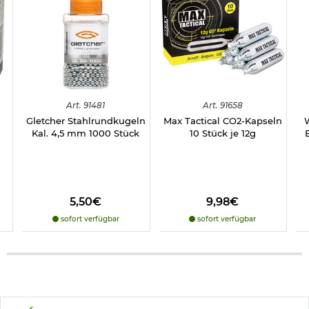
Art.
91481
Art.
91658
Gletcher Stahlrundkugeln
Max Tactical CO2-Kapseln
Kal. 4,5 mm 1000 Stück
10 Stück je 12g
5,50€
9,98€
sofort verfügbar
sofort verfügbar