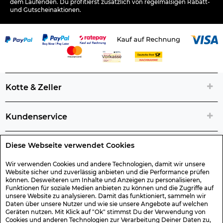
dem Laufenden. Du profitierst zusätzlich von regelmäßigen Rabatt-
und Gutscheinaktionen.
Kotte & Zeller
Kundenservice
Diese Webseite verwendet Cookies
Rechtliche Artikelinfos
Wir verwenden Cookies und andere Technologien, damit wir unsere
Website sicher und zuverlässig anbieten und die Performance prüfen
Geschenk-Gutscheine
können. Desweiteren um Inhalte und Anzeigen zu personalisieren,
Funktionen für soziale Medien anbieten zu können und die Zugriffe auf
unsere Website zu analysieren. Damit das funktioniert, sammeln wir
Versand & Rücksendung
Daten über unsere Nutzer und wie sie unsere Angebote auf welchen
Geräten nutzen. Mit Klick auf "Ok" stimmst Du der Verwendung von
Cookies und anderen Technologien zur Verarbeitung Deiner Daten zu,