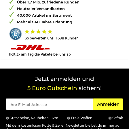
Über 1,7 Mio. zufriedene Kunden
Neutraler Versandkarton
40.000 Artikel im Sortiment
Mehr als 40 Jahre Erfahrung
So bewerten uns 11.688 Kunden
holt 3x am Tag die Pakete bei uns ab
Jetzt anmelden und
5 Euro Gutschein
sichern!
Für den Newsle
Anmelden
Gutscheine, Neuheiten, uvm.
Freie Waffen
Softair
Mit dem kostenlosen Kotte & Zeller Newsletter bleibst du immer auf