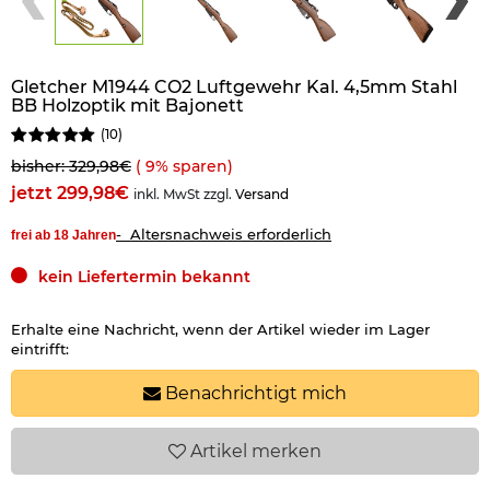
Gletcher M1944 CO2 Luftgewehr Kal. 4,5mm Stahl
BB Holzoptik mit Bajonett
(
10
)
bisher: 329,98€
(
9
% sparen)
jetzt 299,98€
inkl. MwSt zzgl.
Versand
- Altersnachweis erforderlich
frei ab 18 Jahren
kein Liefertermin bekannt
Erhalte eine Nachricht, wenn der Artikel wieder im Lager
eintrifft:
Benachrichtigt mich
Artikel
merken