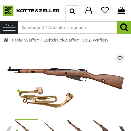
Menü
Freie Waffen
Luftdruckwaffen, CO2-Waffen