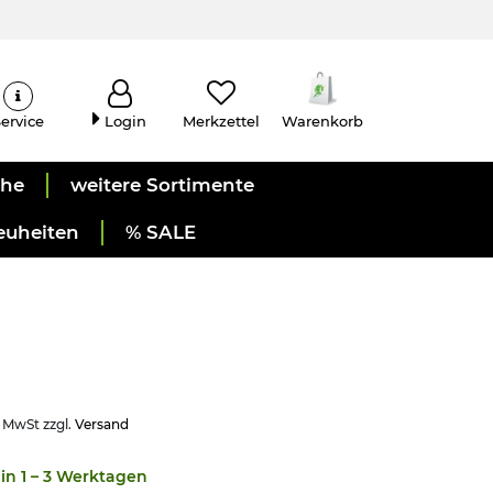
ervice
Login
Merkzettel
Warenkorb
uhe
weitere Sortimente
euheiten
% SALE
. MwSt zzgl.
Versand
in 1 – 3 Werktagen