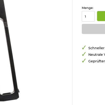
Menge:
Schneller
Neutrale
Geprüfte