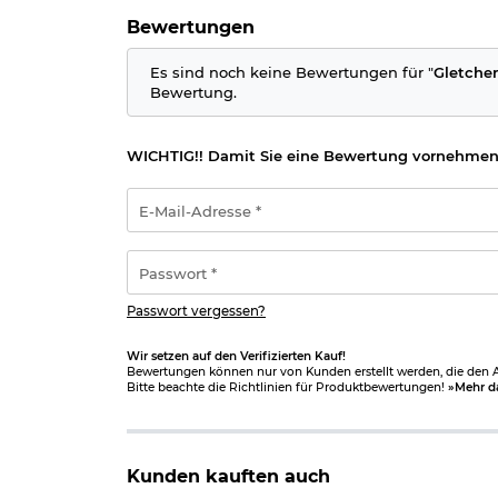
Bewertungen
Es sind noch keine Bewertungen für "
Gletche
Bewertung.
WICHTIG!! Damit Sie eine Bewertung vornehmen
E-
Mail-
Adresse
*
Passwort
*
Passwort vergessen?
Wir setzen auf den Verifizierten Kauf!
Bewertungen können nur von Kunden erstellt werden, die den Ar
Bitte beachte die Richtlinien für Produktbewertungen!
»Mehr d
Kunden kauften auch