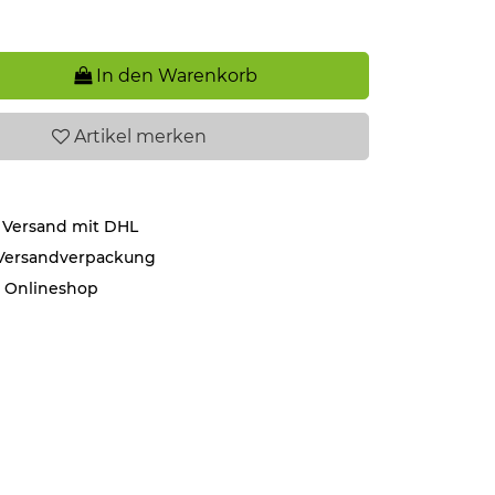
In den Warenkorb
Artikel
merken
 Versand mit DHL
 Versandverpackung
r Onlineshop