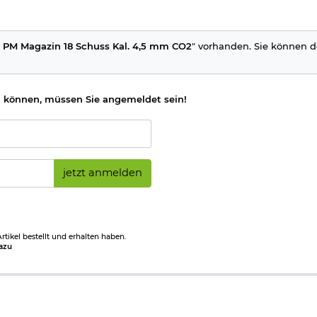
r PM Magazin 18 Schuss Kal. 4,5 mm CO2
" vorhanden. Sie können de
 können, müssen Sie angemeldet sein!
jetzt anmelden
tikel bestellt und erhalten haben.
azu