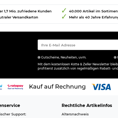
r 1,7 Mio. zufriedene Kunden
40.000 Artikel im Sortimen
utraler Versandkarton
Mehr als 40 Jahre Erfahrun
Gutscheine, Neuheiten, uvm.
Mit dem kostenlosen Kotte & Zeller Newsletter ble
profitierst zusätzlich von regelmäßigen Rabatt- un
nservice
Rechtliche Artikelinfos
ischer Support:
Altersnachweis