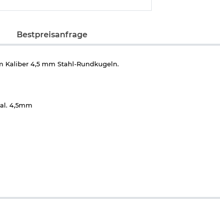
Bestpreisanfrage
im Kaliber 4,5 mm Stahl-Rundkugeln.
al. 4,5mm
kwaffen und CO2-Waffen