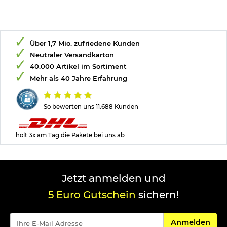
Über 1,7 Mio. zufriedene Kunden
Neutraler Versandkarton
40.000 Artikel im Sortiment
Mehr als 40 Jahre Erfahrung
So bewerten uns 11.688 Kunden
holt 3x am Tag die Pakete bei uns ab
Jetzt anmelden und
5 Euro Gutschein
sichern!
Für den Newsle
Anmelden