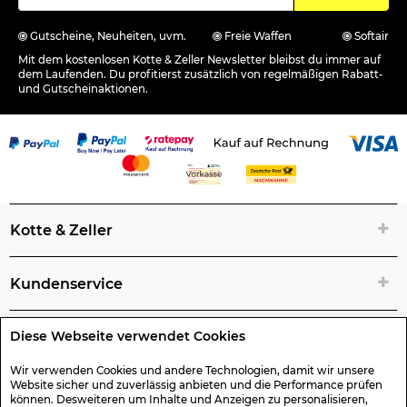
Gutscheine, Neuheiten, uvm.
Freie Waffen
Softair
Mit dem kostenlosen Kotte & Zeller Newsletter bleibst du immer auf
dem Laufenden. Du profitierst zusätzlich von regelmäßigen Rabatt-
und Gutscheinaktionen.
Kotte & Zeller
Kundenservice
Diese Webseite verwendet Cookies
Rechtliche Artikelinfos
Wir verwenden Cookies und andere Technologien, damit wir unsere
Website sicher und zuverlässig anbieten und die Performance prüfen
Geschenk-Gutscheine
können. Desweiteren um Inhalte und Anzeigen zu personalisieren,