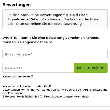
Bewertungen
Es sind noch keine Bewertungen für "
Gold Flash
Signalsterne 10-teilig
" vorhanden. Sie können der Erste
sein! Bitte schreiben Sie die erste Bewertung.
WICHTIG!! Damit Sie eine Bewertung vornehmen können,
müssen Sie angemeldet sein!
E-
Mail-
Adresse
*
Passwort
jetzt anmelden
*
Passwort vergessen?
Wir setzen auf den Verifizierten Kauf!
Bewertungen können nur von Kunden erstellt werden, die den Artikel bestellt und
erhalten haben.
Bitte beachte die Richtlinien für Produktbewertungen!
»Mehr dazu