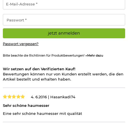
E-
Mail-
Adresse
*
Passwort
*
jetzt anmelden
Passwort vergessen?
Bitte beachte die Richtlinien für Produktbewertungen!
»Mehr dazu
Wir setzen auf den Verifizierten Kauf!
Bewertungen können nur von Kunden erstellt werden, die den
Artikel bestellt und erhalten haben.
4. 6.2016 |
Hasankadi74
Sehr schöne haumesser
Eine sehr schöne haumesser mit qualität