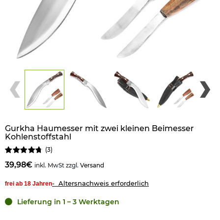
Gurkha Haumesser mit zwei kleinen Beimesser
Kohlenstoffstahl
(
3
)
39,98€
inkl. MwSt zzgl.
Versand
- Altersnachweis erforderlich
frei ab 18 Jahren
Lieferung in 1 – 3 Werktagen