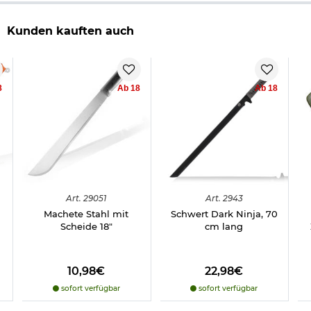
Kunden kauften auch
8
Ab 18
Ab 18
Art.
29051
Art.
2943
Machete Stahl mit
Schwert Dark Ninja, 70
Scheide 18"
cm lang
10,98€
22,98€
sofort verfügbar
sofort verfügbar