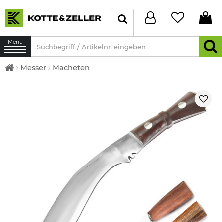
Menü
Messer
Macheten