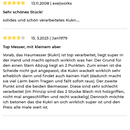
13.11.2008 |
exe|works
Sehr schönes Stück!
solides und schön verarbeitetes Kukri....
15. 3.2023 |
Jan1979
Top Messer, mit kleinem aber
Vorab, das Haumesser (Kukri) ist top verarbeitet, liegt super in
der Hand und macht optisch wirklich was her. Der Grund für
den einen Stern Abzug liegt an 2 Punkten. Zum einen ist die
Scheide nicht gut angepasst, die Kukri wackelt wirklich sehr
erheblich darin und findet auch keinen Halt (dadurch macht
sie viel Lärm beim Tragen und fällt sofort raus). Der zweite
Punkt sind die beiden Beimesser. Diese sind sehr schlecht
verarbeitet (im Prinzip sind das 2 Stücke Blech mit holzgriffen,
nicht mal angeschliffen und recht wackelig) Dennoch möchte
ich betonen das die Kukri an sich wirklich super ist und den
Preis alle male wert ist.