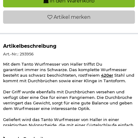
In den Warenkorb
Artikel
merken
Artikelbeschreibung
Art.-Nr.: 293956
Mit dem Tanto Wurfmesser von Haller triffst Du
garantiert immer ins Schwarze. Das komplette Wurfmesser
besteht aus schwarz beschichteten, rostfreiem
420er
Stahl und
kommt mit Durchbrüchen sowie einer Klinge in Tantoform.
Der Griff wurde ebenfalls mit Durchbrüchen versehen und
verfügt über eine Öse für einen Fangriemen. Die Durchbrüche
verringert das Gewicht, sorgt für eine gute Balance und geben
dem Wurfmesser eine interessante Optik.
Geliefert wird das Tanto Wurfmesser von Haller in einer
praktischen Nylonscheide, die mit einer Gürtelschlaufe einfach
am Gürtel befestigt werden kann.