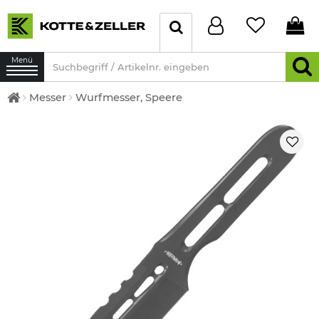
Menü
Messer
Wurfmesser, Speere