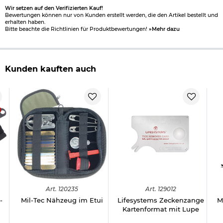
Wir setzen auf den Verifizierten Kauf!
Bewertungen können nur von Kunden erstellt werden, die den Artikel bestellt und
erhalten haben.
Bitte beachte die Richtlinien für Produktbewertungen!
»Mehr dazu
Kunden kauften auch
8
Art.
120235
Art.
129012
-
Mil-Tec Nähzeug im Etui
Lifesystems Zeckenzange
M
Kartenformat mit Lupe