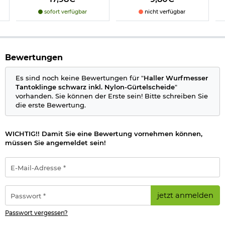
sofort verfügbar
nicht verfügbar
Herstellerinformationen
Bewertungen
Es sind noch keine Bewertungen für "
Haller Wurfmesser
Tantoklinge schwarz inkl. Nylon-Gürtelscheide
"
vorhanden. Sie können der Erste sein! Bitte schreiben Sie
die erste Bewertung.
WICHTIG!! Damit Sie eine Bewertung vornehmen können,
müssen Sie angemeldet sein!
E-
Mail-
Adresse
*
Passwort
jetzt anmelden
*
Passwort vergessen?