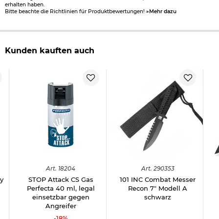
erhalten haben.
Bitte beachte die Richtlinien für Produktbewertungen!
»Mehr dazu
Kunden kauften auch
Art.
18204
Art.
290353
y
STOP Attack CS Gas
101 INC Combat Messer
Perfecta 40 ml, legal
Recon 7" Modell A
einsetzbar gegen
schwarz
Angreifer
-
18
%