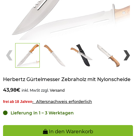
Herbertz Gürtelmesser Zebraholz mit Nylonscheide
43,98€
inkl. MwSt zzgl.
Versand
- Altersnachweis erforderlich
frei ab 18 Jahren
Lieferung in 1 – 3 Werktagen
In den Warenkorb