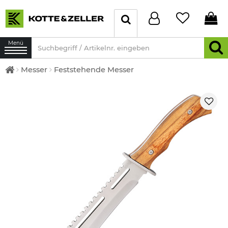
Menü
Messer
Feststehende Messer