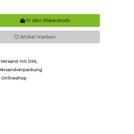
In den Warenkorb
Artikel
merken
 Versand mit DHL
 Versandverpackung
r Onlineshop