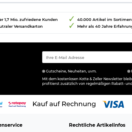
r 1,7 Mio. zufriedene Kunden
40.000 Artikel im Sortimen
utraler Versandkarton
Mehr als 40 Jahre Erfahrun
Gutscheine, Neuheiten, uvm.
Mit dem kostenlosen Kotte & Zeller Newsletter ble
profitierst zusätzlich von regelmäßigen Rabatt- un
nservice
Rechtliche Artikelinfos