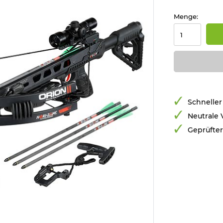
Menge:
Schneller
Neutrale
Geprüfte