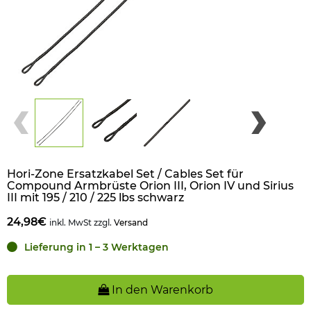
Hori-Zone Ersatzkabel Set / Cables Set für
Compound Armbrüste Orion III, Orion IV und Sirius
III mit 195 / 210 / 225 lbs schwarz
24,98€
inkl. MwSt zzgl.
Versand
Lieferung in 1 – 3 Werktagen
In den Warenkorb