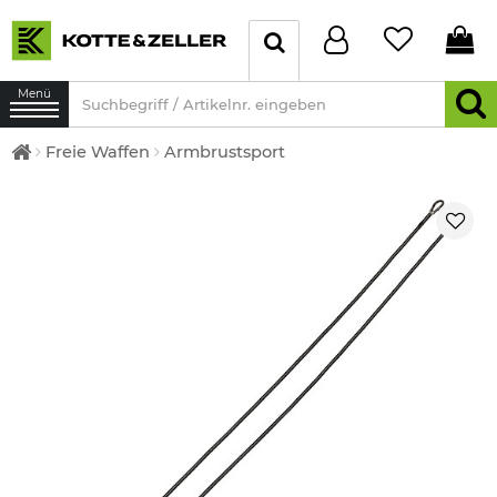
Menü
Freie Waffen
Armbrustsport