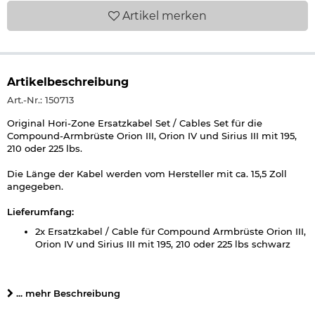
Artikel
merken
Artikelbeschreibung
Art.-Nr.: 150713
Original Hori-Zone Ersatzkabel Set / Cables Set für die
Compound-Armbrüste Orion III, Orion IV und Sirius III mit 195,
210 oder 225 lbs.
Die Länge der Kabel werden vom Hersteller mit ca. 15,5 Zoll
angegeben.
Lieferumfang:
2x Ersatzkabel / Cable für Compound Armbrüste Orion III,
Orion IV und Sirius III mit 195, 210 oder 225 lbs schwarz
Herstellerinformationen
... mehr Beschreibung
Verantwortliche Person für die EU