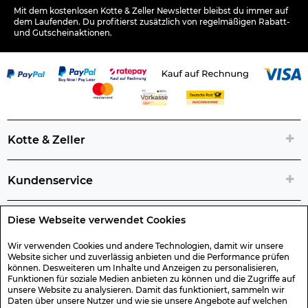
Mit dem kostenlosen Kotte & Zeller Newsletter bleibst du immer auf
dem Laufenden. Du profitierst zusätzlich von regelmäßigen Rabatt-
und Gutscheinaktionen.
Kotte & Zeller
Kundenservice
Diese Webseite verwendet Cookies
Rechtliche Artikelinfos
Wir verwenden Cookies und andere Technologien, damit wir unsere
Website sicher und zuverlässig anbieten und die Performance prüfen
Geschenk-Gutscheine
können. Desweiteren um Inhalte und Anzeigen zu personalisieren,
Funktionen für soziale Medien anbieten zu können und die Zugriffe auf
unsere Website zu analysieren. Damit das funktioniert, sammeln wir
Versand & Rücksendung
Daten über unsere Nutzer und wie sie unsere Angebote auf welchen