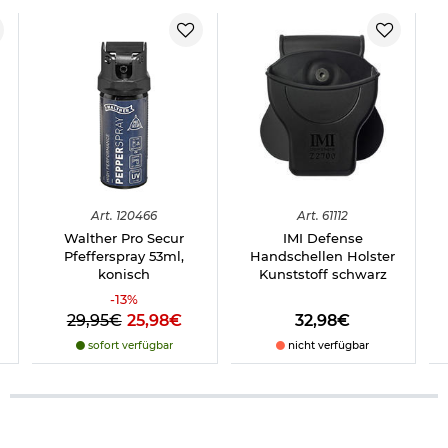
Art.
120466
Art.
61112
Walther Pro Secur
IMI Defense
Pfefferspray 53ml,
Handschellen Holster
konisch
Kunststoff schwarz
-
13
%
29,95€
25,98€
32,98€
sofort verfügbar
nicht verfügbar