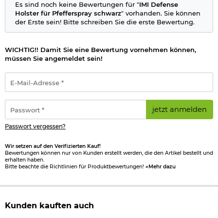
Es sind noch keine Bewertungen für "
IMI Defense
Holster für Pfefferspray schwarz
" vorhanden. Sie können
der Erste sein! Bitte schreiben Sie die erste Bewertung.
WICHTIG!! Damit Sie eine Bewertung vornehmen können,
müssen Sie angemeldet sein!
E-
Mail-
Adresse
*
Passwort
jetzt anmelden
*
Passwort vergessen?
Wir setzen auf den Verifizierten Kauf!
Bewertungen können nur von Kunden erstellt werden, die den Artikel bestellt und
erhalten haben.
Bitte beachte die Richtlinien für Produktbewertungen!
»Mehr dazu
Kunden kauften auch