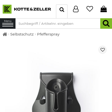
Menü
Selbstschutz
Pfefferspray