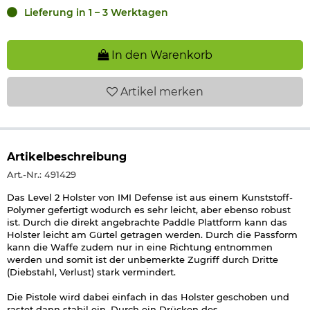
Lieferung in 1 – 3 Werktagen
In den Warenkorb
Artikel
merken
Artikelbeschreibung
Art.-Nr.: 491429
Das Level 2 Holster von IMI Defense ist aus einem Kunststoff-
Polymer gefertigt wodurch es sehr leicht, aber ebenso robust
ist. Durch die direkt angebrachte Paddle Plattform kann das
Holster leicht am Gürtel getragen werden. Durch die Passform
kann die Waffe zudem nur in eine Richtung entnommen
werden und somit ist der unbemerkte Zugriff durch Dritte
(Diebstahl, Verlust) stark vermindert.
Die Pistole wird dabei einfach in das Holster geschoben und
rastet dann stabil ein. Durch ein Drücken des