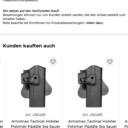
Wir setzen auf den Verifizierten Kauf!
Bewertungen können nur von Kunden erstellt werden, die den Artikel bestellt und
erhalten haben.
Bitte beachte die Richtlinien für Produktbewertungen!
»Mehr dazu
Kunden kauften auch
Art.
492489
Art.
492489
er
Amomax Tactical Holster
Amomax Tactical Holster
A
er
Polymer Paddle Sig Sauer
Polymer Paddle Sig Sauer
P