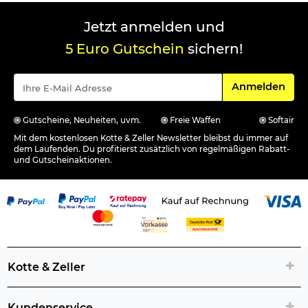
Jetzt anmelden und
5 Euro Gutschein
sichern!
Für den Newsle
Anmelden
Gutscheine, Neuheiten, uvm.
Freie Waffen
Softair
Mit dem kostenlosen Kotte & Zeller Newsletter bleibst du immer auf
dem Laufenden. Du profitierst zusätzlich von regelmäßigen Rabatt-
und Gutscheinaktionen.
Kotte & Zeller
Kundenservice