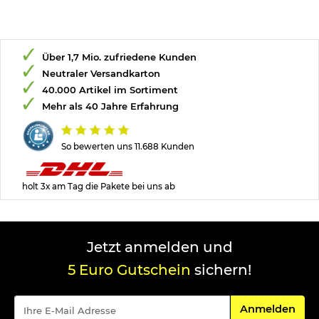
Über 1,7 Mio. zufriedene Kunden
Neutraler Versandkarton
40.000 Artikel im Sortiment
Mehr als 40 Jahre Erfahrung
So bewerten uns 11.688 Kunden
holt 3x am Tag die Pakete bei uns ab
Jetzt anmelden und
5 Euro Gutschein
sichern!
Für den Newsle
Anmelden