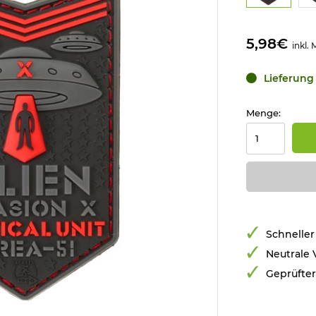
5,98€
inkl.
Lieferung 
Menge:
Schneller
Neutrale
Geprüfte