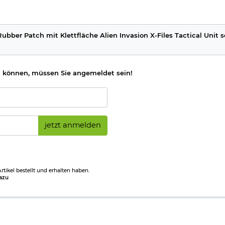
ubber Patch mit Klettfläche Alien Invasion X-Files Tactical Unit 
 können, müssen Sie angemeldet sein!
jetzt anmelden
tikel bestellt und erhalten haben.
azu