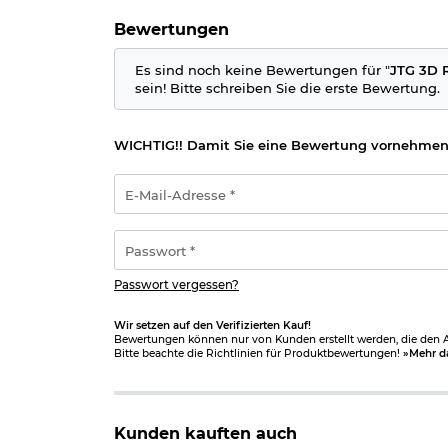
Bewertungen
Es sind noch keine Bewertungen für "
JTG 3D R
sein! Bitte schreiben Sie die erste Bewertung.
WICHTIG!! Damit Sie eine Bewertung vornehmen
E-
Mail-
Adresse
*
Passwort
*
Passwort vergessen?
Wir setzen auf den Verifizierten Kauf!
Bewertungen können nur von Kunden erstellt werden, die den Ar
Bitte beachte die Richtlinien für Produktbewertungen!
»Mehr d
Kunden kauften auch