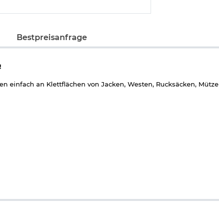
Bestpreisanfrage
!
ken einfach an Klettflächen von Jacken, Westen, Rucksäcken, Mütze