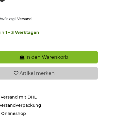
 MwSt zzgl.
Versand
in 1 – 3 Werktagen
In den Warenkorb
Artikel
merken
 Versand mit DHL
 Versandverpackung
r Onlineshop