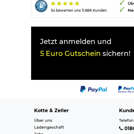
Übe
Ne
So bewerten uns 11.688 Kunden
Jetzt anmelden und
5 Euro Gutschein
sichern!
Kotte & Zeller
Kunde
Über uns
Telefon
Ladengeschäft
0180