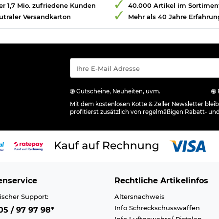
r 1,7 Mio. zufriedene Kunden
40.000 Artikel im Sortimen
utraler Versandkarton
Mehr als 40 Jahre Erfahrun
Gutscheine, Neuheiten, uvm.
Mit dem kostenlosen Kotte & Zeller Newsletter ble
profitierst zusätzlich von regelmäßigen Rabatt- un
nservice
Rechtliche Artikelinfos
ischer Support:
Altersnachweis
Info Schreckschusswaffen
5 / 97 97 98*