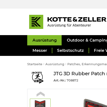
Ausrüstung
Outdoor & Campin
Messer
Selbstschutz
Freie 
Startseite
Ausrüstung
Patches, Erkennungsma
JTG 3D Rubber Patch mi
Art.-Nr.:
708872