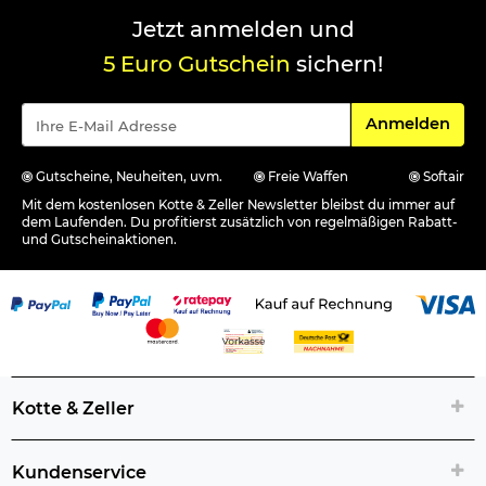
Jetzt anmelden und
5 Euro Gutschein
sichern!
Für den Newsle
Anmelden
Gutscheine, Neuheiten, uvm.
Freie Waffen
Softair
Mit dem kostenlosen Kotte & Zeller Newsletter bleibst du immer auf
dem Laufenden. Du profitierst zusätzlich von regelmäßigen Rabatt-
und Gutscheinaktionen.
Kotte & Zeller
Kundenservice