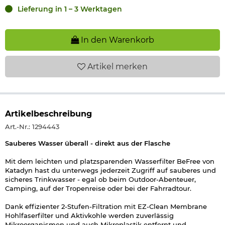
Lieferung in 1 – 3 Werktagen
In den Warenkorb
Artikel
merken
Artikelbeschreibung
Art.-Nr.: 1294443
Sauberes Wasser überall - direkt aus der Flasche
Mit dem leichten und platzsparenden Wasserfilter BeFree von
Katadyn hast du unterwegs jederzeit Zugriff auf sauberes und
sicheres Trinkwasser - egal ob beim Outdoor-Abenteuer,
Camping, auf der Tropenreise oder bei der Fahrradtour.
Dank effizienter 2-Stufen-Filtration mit EZ-Clean Membrane
Hohlfaserfilter und Aktivkohle werden zuverlässig
Mikroorganismen und auch Mikroplastik entfernt und