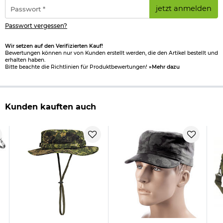
*
Passwort
Herstellerinformationen
jetzt anmelden
*
Passwort vergessen?
Wir setzen auf den Verifizierten Kauf!
Bewertungen können nur von Kunden erstellt werden, die den Artikel bestellt und
erhalten haben.
Bitte beachte die Richtlinien für Produktbewertungen!
»Mehr dazu
Kunden kauften auch