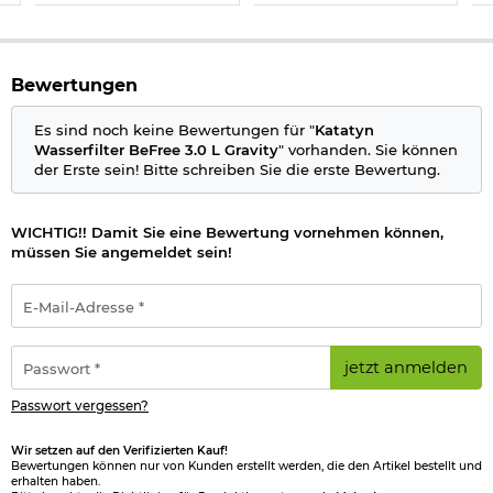
Bewertungen
Es sind noch keine Bewertungen für "
Katatyn
Wasserfilter BeFree 3.0 L Gravity
" vorhanden. Sie können
der Erste sein! Bitte schreiben Sie die erste Bewertung.
WICHTIG!! Damit Sie eine Bewertung vornehmen können,
müssen Sie angemeldet sein!
E-
Mail-
Adresse
*
Passwort
jetzt anmelden
*
Passwort vergessen?
Wir setzen auf den Verifizierten Kauf!
Bewertungen können nur von Kunden erstellt werden, die den Artikel bestellt und
erhalten haben.