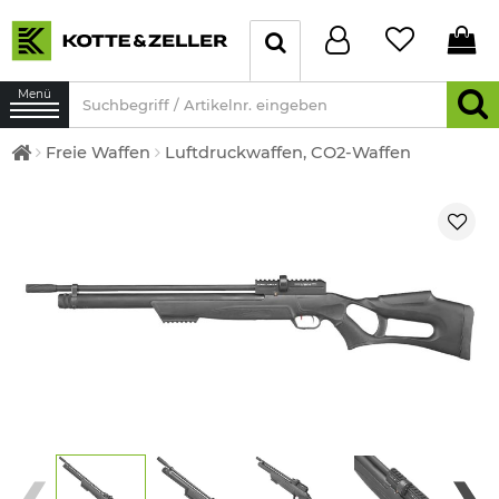
Menü
Freie Waffen
Luftdruckwaffen, CO2-Waffen