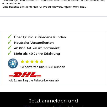
Bewertungen können nur von Kunden erstellt werden, die den Artikel bestellt und
erhalten haben.
Bitte beachte die Richtlinien für Produktbewertungen!
»Mehr dazu
Über 1,7 Mio. zufriedene Kunden
Neutraler Versandkarton
40.000 Artikel im Sortiment
Mehr als 40 Jahre Erfahrung
So bewerten uns 11.688 Kunden
holt 3x am Tag die Pakete bei uns ab
Jetzt anmelden und