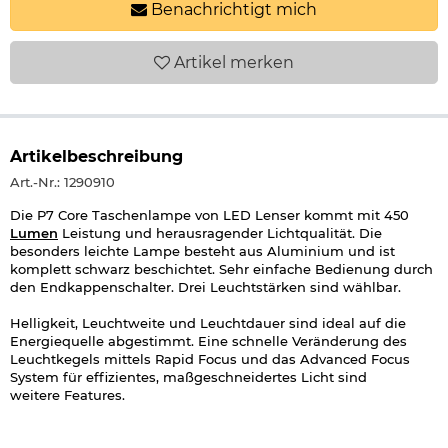
Benachrichtigt mich
Artikel
merken
Artikelbeschreibung
Art.-Nr.: 1290910
Die P7 Core Taschenlampe von LED Lenser kommt mit 450
Lumen
Leistung und herausragender Lichtqualität. Die
besonders leichte Lampe besteht aus Aluminium und ist
komplett schwarz beschichtet. Sehr einfache Bedienung durch
den Endkappenschalter. Drei Leuchtstärken sind wählbar.
Helligkeit, Leuchtweite und Leuchtdauer sind ideal auf die
Energiequelle abgestimmt. Eine schnelle Veränderung des
Leuchtkegels mittels Rapid Focus und das Advanced Focus
System für effizientes, maßgeschneidertes Licht sind
weitere Features.
Die LED Lenser P7 Core Lampe passt in jede Hosen- oder