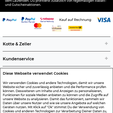
dem Laufenden. Du profitierst zusätzlich von regelmäßigen Rabatt-
und Gutscheinaktionen.
Kotte & Zeller
Kundenservice
Diese Webseite verwendet Cookies
Rechtliche Artikelinfos
Wir verwenden Cookies und andere Technologien, damit wir unsere
Website sicher und zuverlässig anbieten und die Performance prüfen
Geschenk-Gutscheine
können. Desweiteren um Inhalte und Anzeigen zu personalisieren,
Funktionen für soziale Medien anbieten zu können und die Zugriffe auf
unsere Website zu analysieren. Damit das funktioniert, sammeln wir
Versand & Rücksendung
Daten über unsere Nutzer und wie sie unsere Angebote auf welchen
Geräten nutzen. Mit Klick auf "Ok" stimmst Du der Verwendung von
Cookies und anderen Technologien zur Verarbeitung Deiner Daten zu,