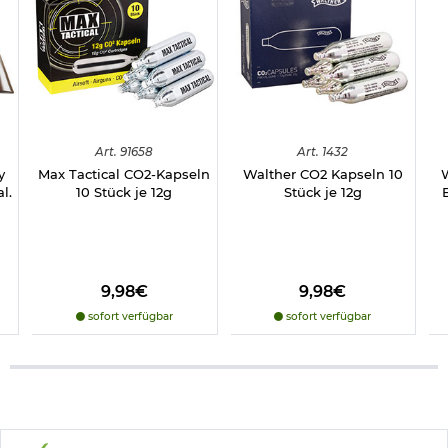
Art.
91658
Art.
1432
y
Max Tactical CO2-Kapseln
Walther CO2 Kapseln 10
l.
10 Stück je 12g
Stück je 12g
9,98€
9,98€
sofort verfügbar
sofort verfügbar