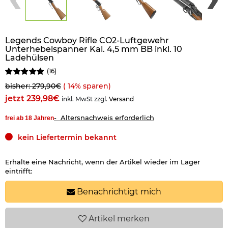
Legends Cowboy Rifle CO2-Luftgewehr
Unterhebelspanner Kal. 4,5 mm BB inkl. 10
Ladehülsen
(
16
)
bisher: 279,90€
(
14
% sparen)
jetzt 239,98€
inkl. MwSt zzgl.
Versand
- Altersnachweis erforderlich
frei ab 18 Jahren
kein Liefertermin bekannt
Erhalte eine Nachricht, wenn der Artikel wieder im Lager
eintrifft:
Benachrichtigt mich
Artikel
merken