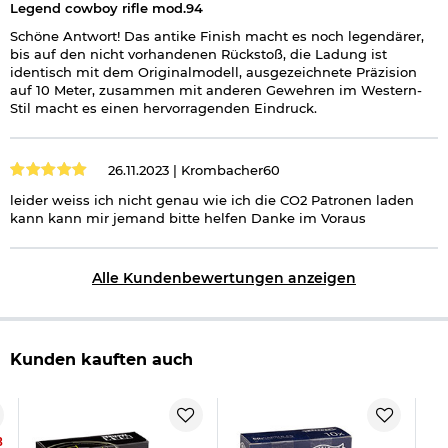
Legend cowboy rifle mod.94
Schöne Antwort! Das antike Finish macht es noch legendärer,
bis auf den nicht vorhandenen Rückstoß, die Ladung ist
identisch mit dem Originalmodell, ausgezeichnete Präzision
auf 10 Meter, zusammen mit anderen Gewehren im Western-
Stil macht es einen hervorragenden Eindruck.
26.11.2023 |
Krombacher60
leider weiss ich nicht genau wie ich die CO2 Patronen laden
kann kann mir jemand bitte helfen Danke im Voraus
Alle Kundenbewertungen anzeigen
Kunden kauften auch
8