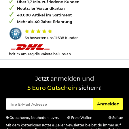
Über 1,7 Mio. zufriedene Kunden
Neutraler Versandkarton
40.000 Artikel im Sortiment
Mehr als 40 Jahre Erfahrung
So bewerten uns 11.688 Kunden
holt 3x am Tag die Pakete bei uns ab
Jetzt anmelden und
5 Euro Gutschein
sichern!
Für den Newsle
Anmelden
Gutscheine, Neuheiten, uvm.
Freie Waffen
Softair
Mit dem kostenlosen Kotte & Zeller Newsletter bleibst du immer auf