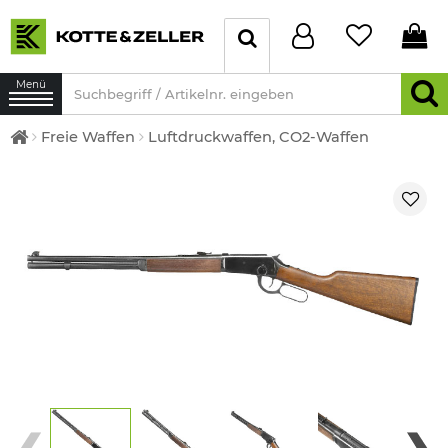
Menü
Freie Waffen
Luftdruckwaffen, CO2-Waffen