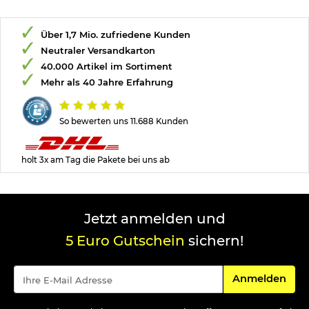
Über 1,7 Mio. zufriedene Kunden
Neutraler Versandkarton
40.000 Artikel im Sortiment
Mehr als 40 Jahre Erfahrung
So bewerten uns 11.688 Kunden
holt 3x am Tag die Pakete bei uns ab
Jetzt anmelden und
5 Euro Gutschein
sichern!
Für den Newsle
Anmelden