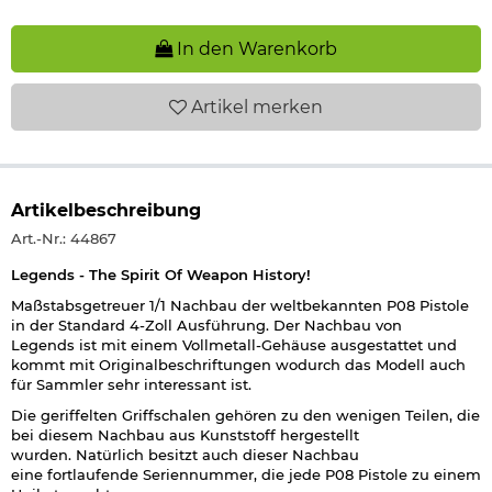
In den Warenkorb
Artikel
merken
Artikelbeschreibung
Art.-Nr.: 44867
Legends - The Spirit Of Weapon History!
Maßstabsgetreuer 1/1 Nachbau der weltbekannten P08 Pistole
in der Standard 4-Zoll Ausführung. Der Nachbau von
Legends ist mit einem Vollmetall-Gehäuse ausgestattet und
kommt mit Originalbeschriftungen wodurch das Modell auch
für Sammler sehr interessant ist.
Die geriffelten Griffschalen gehören zu den wenigen Teilen, die
bei diesem Nachbau aus Kunststoff hergestellt
wurden. Natürlich besitzt auch dieser Nachbau
eine fortlaufende Seriennummer, die jede P08 Pistole zu einem