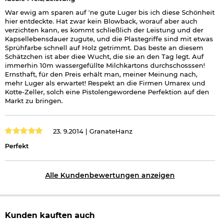
War ewig am sparen auf 'ne gute Luger bis ich diese Schönheit
hier entdeckte. Hat zwar kein Blowback, worauf aber auch
verzichten kann, es kommt schließlich der Leistung und der
Kapsellebensdauer zugute, und die Plastegriffe sind mit etwas
Sprühfarbe schnell auf Holz getrimmt. Das beste an diesem
Schätzchen ist aber diee Wucht, die sie an den Tag legt. Auf
immerhin 10m wassergefüllte Milchkartons durchschosssen!
Ernsthaft, für den Preis erhält man, meiner Meinung nach,
mehr Luger als erwartet! Respekt an die Firmen Umarex und
Kotte-Zeller, solch eine Pistolengewordene Perfektion auf den
Markt zu bringen.
23. 9.2014 |
GranateHanz
Perfekt
Alle Kundenbewertungen anzeigen
Kunden kauften auch