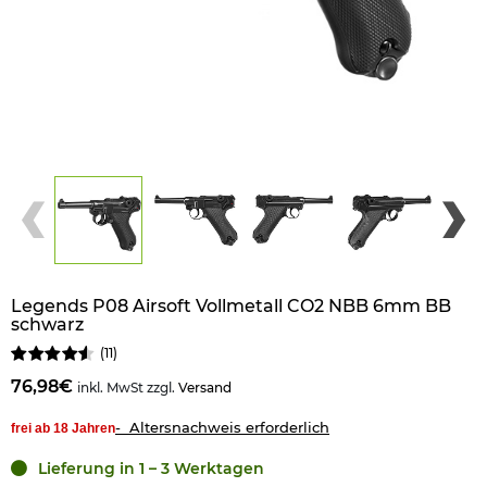
Legends P08 Airsoft Vollmetall CO2 NBB 6mm BB
schwarz
(
11
)
76,98€
inkl. MwSt zzgl.
Versand
- Altersnachweis erforderlich
frei ab 18 Jahren
Lieferung in 1 – 3 Werktagen