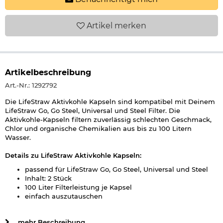
Artikel
merken
Artikelbeschreibung
Art.-Nr.: 1292792
Die LifeStraw Aktivkohle Kapseln sind kompatibel mit Deinem
LifeStraw Go, Go Steel, Universal und Steel Filter. Die
Aktivkohle-Kapseln filtern zuverlässig schlechten Geschmack,
Chlor und organische Chemikalien aus bis zu 100 Litern
Wasser.
Details zu LifeStraw Aktivkohle Kapseln:
passend für LifeStraw Go, Go Steel, Universal und Steel
Inhalt: 2 Stück
100 Liter Filterleistung je Kapsel
einfach auszutauschen
Farbe: schwarz
Marke: LifeStraw
... mehr Beschreibung