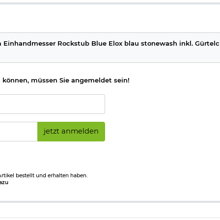
Einhandmesser Rockstub Blue Elox blau stonewash inkl. Gürtelc
 können, müssen Sie angemeldet sein!
jetzt anmelden
tikel bestellt und erhalten haben.
azu