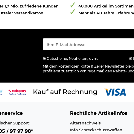
r 1,7 Mio. zufriedene Kunden
40.000 Artikel im Sortimen
utraler Versandkarton
Mehr als 40 Jahre Erfahrun
Gutscheine, Neuheiten, uvm.
Mit dem kostenlosen Kotte & Zeller Newsletter ble
profitierst zusätzlich von regelmäßigen Rabatt- un
nservice
Rechtliche Artikelinfos
ischer Support:
Altersnachweis
Info Schreckschusswaffen
5 / 97 97 98*