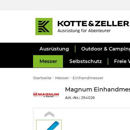
Ausrüstung
Outdoor & Campin
Messer
Selbstschutz
Freie 
Startseite
Messer
Einhandmesser
Magnum Einhandmesser
Art.-Nr.:
294026