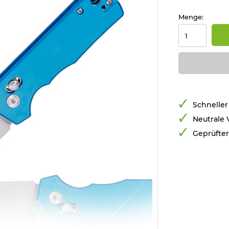
Menge:
Schneller
Neutrale
Geprüfte