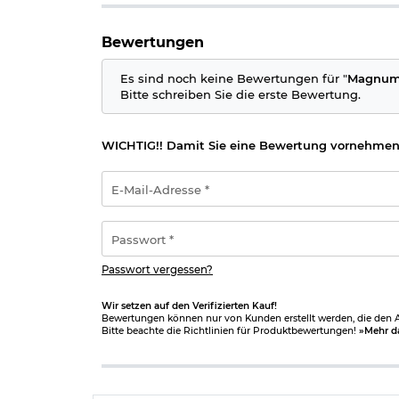
Herstellerinformationen
Bewertungen
Es sind noch keine Bewertungen für "
Magnum 
Bitte schreiben Sie die erste Bewertung.
WICHTIG!! Damit Sie eine Bewertung vornehmen
E-
Mail-
Adresse
*
Passwort
*
Passwort vergessen?
Wir setzen auf den Verifizierten Kauf!
Bewertungen können nur von Kunden erstellt werden, die den Ar
Bitte beachte die Richtlinien für Produktbewertungen!
»Mehr d