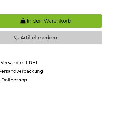
In den Warenkorb
Artikel
merken
 Versand mit DHL
 Versandverpackung
r Onlineshop