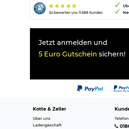
Übe
Ne
So bewerten uns 11.688 Kunden
Jetzt anmelden und
5 Euro Gutschein
sichern!
Kotte & Zeller
Kunde
Über uns
Telefon
Ladengeschäft
0180