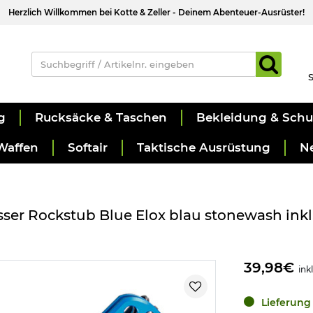
Herzlich Willkommen bei Kotte & Zeller - Deinem Abenteuer-Ausrüster!
S
g
Rucksäcke & Taschen
Bekleidung & Sch
Waffen
Softair
Taktische Ausrüstung
N
 Rockstub Blue Elox blau stonewash inkl. 
39,98€
ink
Lieferung 