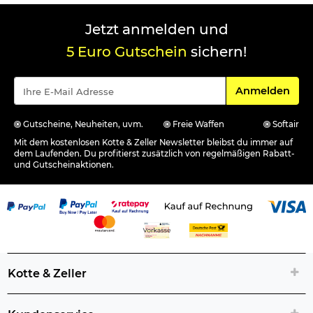
Jetzt anmelden und
5 Euro Gutschein
sichern!
Für den Newsle
Anmelden
Gutscheine, Neuheiten, uvm.
Freie Waffen
Softair
Mit dem kostenlosen Kotte & Zeller Newsletter bleibst du immer auf
dem Laufenden. Du profitierst zusätzlich von regelmäßigen Rabatt-
und Gutscheinaktionen.
Kotte & Zeller