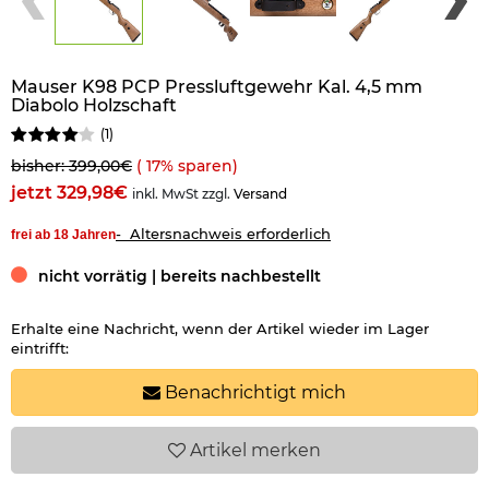
Mauser K98 PCP Pressluftgewehr Kal. 4,5 mm
Diabolo Holzschaft
(
1
)
bisher: 399,00€
(
17
% sparen)
jetzt 329,98€
inkl. MwSt zzgl.
Versand
- Altersnachweis erforderlich
frei ab 18 Jahren
nicht vorrätig | bereits nachbestellt
Erhalte eine Nachricht, wenn der Artikel wieder im Lager
eintrifft:
Benachrichtigt mich
Artikel
merken