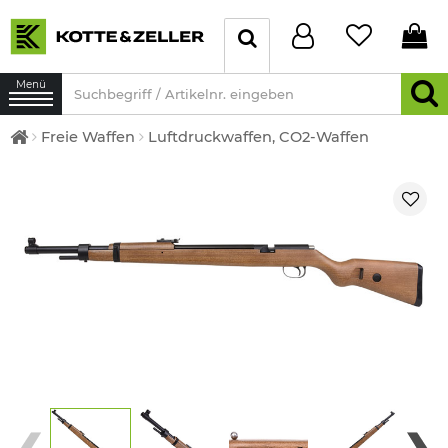
Menü
Freie Waffen
Luftdruckwaffen, CO2-Waffen