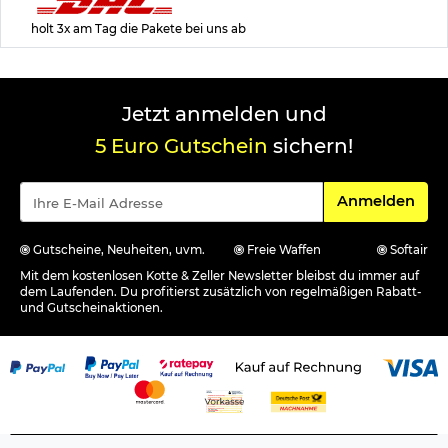
holt 3x am Tag die Pakete bei uns ab
Jetzt anmelden und
5 Euro Gutschein
sichern!
Für den Newsle
Anmelden
Gutscheine, Neuheiten, uvm.
Freie Waffen
Softair
Mit dem kostenlosen Kotte & Zeller Newsletter bleibst du immer auf
dem Laufenden. Du profitierst zusätzlich von regelmäßigen Rabatt-
und Gutscheinaktionen.