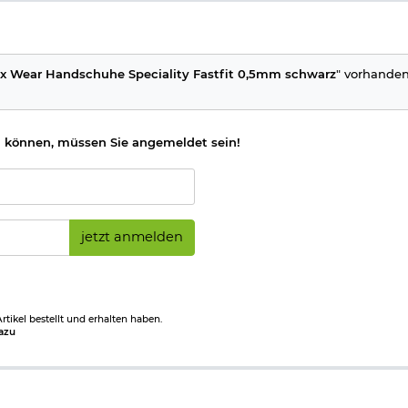
x Wear Handschuhe Speciality Fastfit 0,5mm schwarz
" vorhanden
 können, müssen Sie angemeldet sein!
jetzt anmelden
tikel bestellt und erhalten haben.
azu