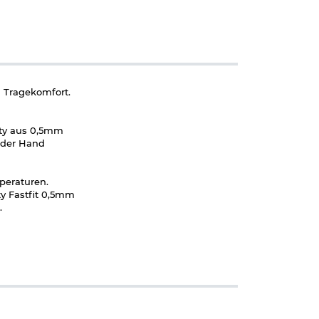
m Tragekomfort.
ity aus 0,5mm
 der Hand
peraturen.
ty Fastfit 0,5mm
.