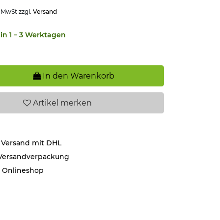
. MwSt zzgl.
Versand
in 1 – 3 Werktagen
In den Warenkorb
Artikel
merken
 Versand mit DHL
 Versandverpackung
r Onlineshop