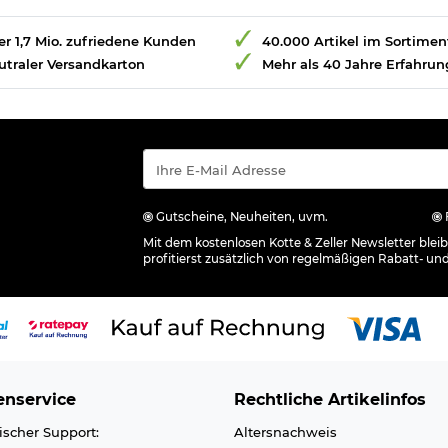
r 1,7 Mio. zufriedene Kunden
40.000 Artikel im Sortimen
utraler Versandkarton
Mehr als 40 Jahre Erfahrun
Gutscheine, Neuheiten, uvm.
Mit dem kostenlosen Kotte & Zeller Newsletter ble
profitierst zusätzlich von regelmäßigen Rabatt- un
nservice
Rechtliche Artikelinfos
ischer Support:
Altersnachweis