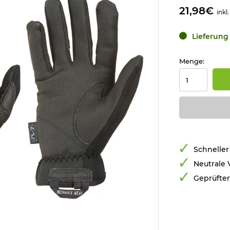
21,98€
inkl
Lieferung 
Menge:
Schneller
Neutrale
Geprüfte