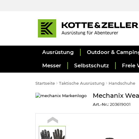
Ausrüstung
Outdoor & Campin
Messer
Selbstschutz
Freie 
Startseite
Taktische Ausrüstung
Handschuhe
Mechanix Wear
Art.-Nr.:
203619001