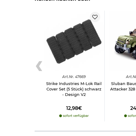
Art.
Nr.
47669
Art.
N
Strike Industries M-Lok Rail
Sluban Baus
Cover Set (5 Stück) schwarz
Attacker 328
- Design V2
12,98€
2
sofort verfügbar
sofor