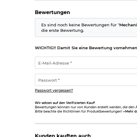
Bewertungen
Es sind noch keine Bewertungen für "
Mechani
die erste Bewertung.
WICHTIG!! Damit Sie eine Bewertung vornehmen
E-
Mail-
Adresse
*
Passwort
*
Passwort vergessen?
Wir setzen auf den Verifizierten Kauf!
Bewertungen können nur von Kunden erstellt werden, die den Ar
Bitte beachte die Richtlinien für Produktbewertungen!
»Mehr d
Kunden kauften auch