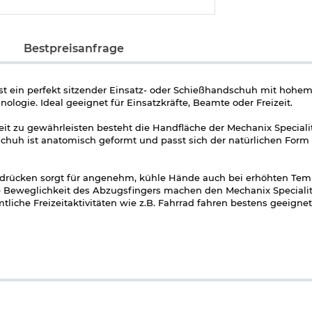
Bestpreisanfrage
ist ein perfekt sitzender Einsatz- oder Schießhandschuh mit hohe
logie. Ideal geeignet für Einsatzkräfte, Beamte oder Freizeit.
eit zu gewährleisten besteht die Handfläche der Mechanix Special
schuh ist anatomisch geformt und passt sich der natürlichen Form
rücken sorgt für angenehm, kühle Hände auch bei erhöhten Tem
kte Beweglichkeit des Abzugsfingers machen den Mechanix Speciali
iche Freizeitaktivitäten wie z.B. Fahrrad fahren bestens geeignet