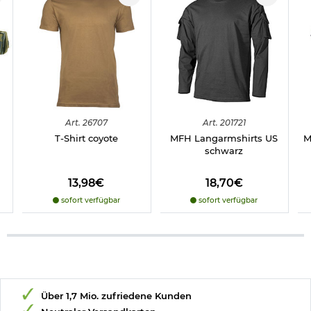
Art.
26707
Art.
201721
T-Shirt coyote
MFH Langarmshirts US
M
schwarz
13,98€
18,70€
sofort verfügbar
sofort verfügbar
Über 1,7 Mio. zufriedene Kunden