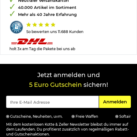
Neutraler Versandkarton
40.000 Artikel im Sortiment
Mehr als 40 Jahre Erfahrung
So bewerten uns 11.688 Kunden
holt 3x am Tag die Pakete bei uns ab
Jetzt anmelden und
5 Euro Gutschein
sichern!
Für den Newsle
Anmelden
Gutscheine, Neuheiten, uvm.
Freie Waffen
Softair
Mit dem kostenlosen Kotte & Zeller Newsletter bleibst du immer auf
dem Laufenden. Du profitierst zusätzlich von regelmäßigen Rabatt-
und Gutscheinaktionen.