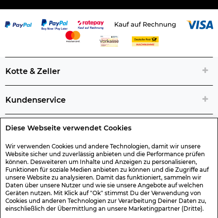
Kotte & Zeller
Kundenservice
Diese Webseite verwendet Cookies
Rechtliche Artikelinfos
Wir verwenden Cookies und andere Technologien, damit wir unsere
Website sicher und zuverlässig anbieten und die Performance prüfen
Geschenk-Gutscheine
können. Desweiteren um Inhalte und Anzeigen zu personalisieren,
Funktionen für soziale Medien anbieten zu können und die Zugriffe auf
unsere Website zu analysieren. Damit das funktioniert, sammeln wir
Versand & Rücksendung
Daten über unsere Nutzer und wie sie unsere Angebote auf welchen
Geräten nutzen. Mit Klick auf "Ok" stimmst Du der Verwendung von
Cookies und anderen Technologien zur Verarbeitung Deiner Daten zu,
einschließlich der Übermittlung an unsere Marketingpartner (Dritte).
Sonstiges