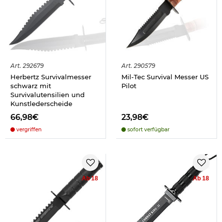
Art.
292679
Art.
290579
Herbertz Survivalmesser
Mil-Tec Survival Messer US
schwarz mit
Pilot
Survivalutensilien und
Kunstlederscheide
66,98€
23,98€
vergriffen
sofort verfügbar
Ab 18
Ab 18