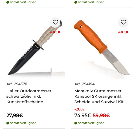
sofort verfügbar
sofort verfügbar
Ab 18
Ab 18
Art.
294376
Art.
294184
Haller Outdoormesser
Morakniv Gürtelmesser
schwarz/oliv inkl.
Kansbol SK orange inkl.
Kunststoffscheide
Scheide und Survival Kit
-
20
%
27,98€
74,95€
59,98€
sofort verfügbar
sofort verfügbar