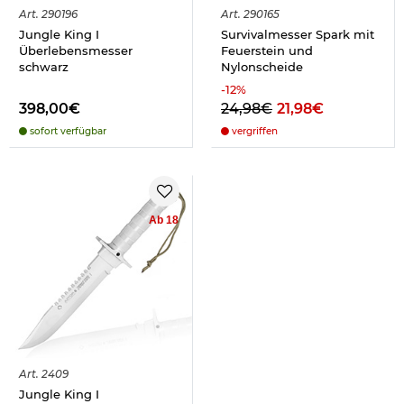
Art.
290196
Art.
290165
Jungle King I
Survivalmesser Spark mit
Überlebensmesser
Feuerstein und
schwarz
Nylonscheide
-
12
%
398,00€
24,98€
21,98€
sofort verfügbar
vergriffen
Ab 18
Art.
2409
Jungle King I