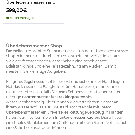
Überlebensmesser sand
398,00€
sofort verfügbar
Überlebensmesser Shop
Die vielfach erprobten Schneidemesser aus dem Überlebensmesser
Shop zeichnen sich durch ihre Robustheit und Vielseitigkeit aus.
Viele der feststehenden Messer haben eine beschichtete
Edelstahlklinge und eine Teilsägezahnung am Rücken. Damit
meistern Sie vielfältige Aufgaben.
Ein gutes
Jagdmesser
sollte perfekt und sicher in der Hand liegen.
Hat das Messer eine Fangkordel fürs Handgelenk, dann kann es
nicht herunterfallen, falls Sie beim Schneiden abrutschen sollten.
Richtige
Fahrtenmesser für Trekkingtouren
sind
witterungsbeständig. Sie erkennen die wetterfesten Messer an
ihrem Wasserabfluss aus Edelstahl. Möchten Sie mit Ihrem
Überlebensmesser ein universelles Rettungswerkzeug in Händen
halten, dann sollten Sie ein
Infanteriemesser kaufen
. Diese haben
ein stabiles Stahlelement am Griffende, mit dem Sie im Notfall auch
eine Scheibe einschlagen können.