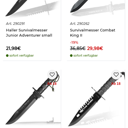
Art.
290291
Art.
290262
Haller Survivalmesser
Survivalmesser Combat
Junior Adventurer small
King II
-
19
%
21,98€
36,85€
29,98€
sofort verfügbar
sofort verfügbar
Ab 18
Ab 18