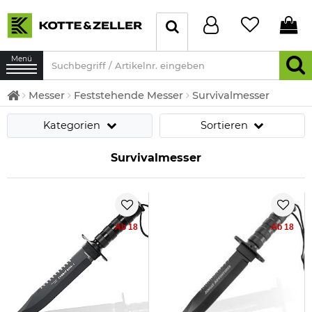
Menü
Messer
Feststehende Messer
Survivalmesser
Kategorien
Sortieren
Survivalmesser
Ab 18
Ab 18