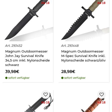
Ab 18
Ab 18
Art.
293452
Art.
293448
Magnum Outdoormesser
Magnum Outdoormesser
John Jay Survival Knife
M-Spec Survival Knife inkl.
34,5 cm inkl. Nylonscheide
Nylonscheide schwarz/oliv
schwarz
39,98€
28,98€
sofort verfügbar
sofort verfügbar
Ab 18
Ab 18