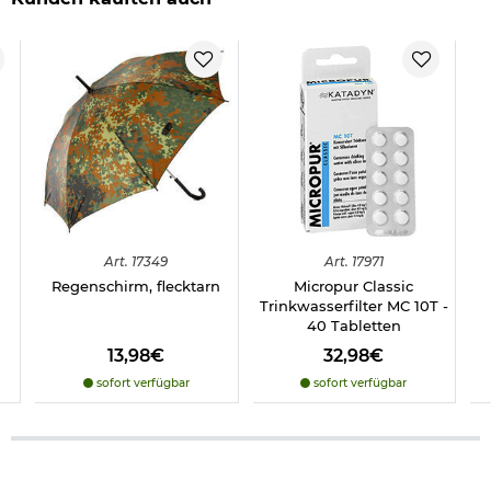
Art.
17349
Art.
17971
Regenschirm, flecktarn
Micropur Classic
Trinkwasserfilter MC 10T -
40 Tabletten
13,98€
32,98€
sofort verfügbar
sofort verfügbar