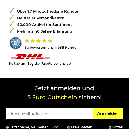
Über 1,7 Mio. zufriedene Kunden
Neutraler Versandkarton
40.000 Artikel im Sortiment
Mehr als 40 Jahre Erfahrung
So bewerten uns 11.688 Kunden
holt 3x am Tag die Pakete bei uns ab
Jetzt anmelden und
5 Euro Gutschein
sichern!
Für den Newsle
Anmelden
Gutscheine, Neuheiten, uvm.
Freie Waffen
Softair