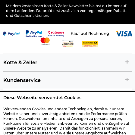
Mit dem kostenlosen Kotte & Zeller Newsletter bleibst du immer auf
dem Laufenden. Du profitierst zusätzlich von regelmäßigen Rabatt-
und Gutscheinaktionen.
Kotte & Zeller
Kundenservice
Diese Webseite verwendet Cookies
Rechtliche Artikelinfos
Wir verwenden Cookies und andere Technologien, damit wir unsere
Website sicher und zuverlässig anbieten und die Performance prüfen
Geschenk-Gutscheine
können. Desweiteren um Inhalte und Anzeigen zu personalisieren,
Funktionen für soziale Medien anbieten zu können und die Zugriffe auf
unsere Website zu analysieren. Damit das funktioniert, sammeln wir
Versand & Rücksendung
Daten über unsere Nutzer und wie sie unsere Angebote auf welchen