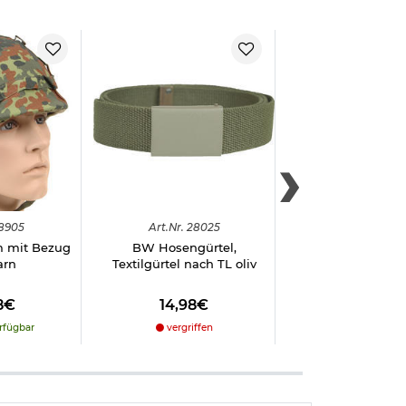
8905
Art.
Nr.
28025
Art.
Nr.
12943
m mit Bezug
BW Hosengürtel,
MFH Einmann
arn
Textilgürtel nach TL oliv
"Monodom" o
8€
14,98€
24,98€
rfügbar
vergriffen
vergriffe