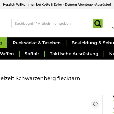
Herzlich Willkommen bei Kotte & Zeller - Deinem Abenteuer-Ausrüster!
S
g
Rucksäcke & Taschen
Bekleidung & Sch
Waffen
Softair
Taktische Ausrüstung
N
lzelt Schwarzenberg flecktarn