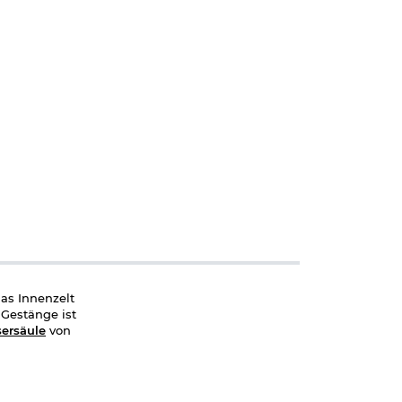
as Innenzelt
 Gestänge ist
ersäule
von