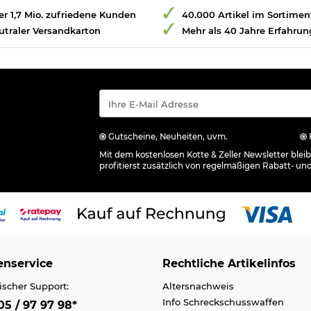
r 1,7 Mio. zufriedene Kunden
40.000 Artikel im Sortimen
utraler Versandkarton
Mehr als 40 Jahre Erfahrun
Gutscheine, Neuheiten, uvm.
Mit dem kostenlosen Kotte & Zeller Newsletter ble
profitierst zusätzlich von regelmäßigen Rabatt- un
nservice
Rechtliche Artikelinfos
ischer Support:
Altersnachweis
Info Schreckschusswaffen
5 / 97 97 98*