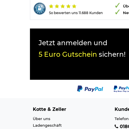
Übe
Ne
So bewerten uns 11.688 Kunden
Jetzt anmelden und
5 Euro Gutschein
sichern!
Kotte & Zeller
Kunde
Über uns
Telefon
Ladengeschäft
0180