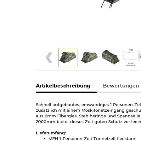
Artikelbeschreibung
Bewertungen (
Schnell aufgebautes, einwandiges 1 Personen-Zel
zusätzlich mit einem Moskitonetzeingang geschüt
aus 6mm Fiberglas. Stahlheringe und Spannseile w
2000mm bietet dieses Zelt guten Schutz vor leic
Lieferumfang:
MFH 1-Personen-Zelt Tunnelzelt flecktarn