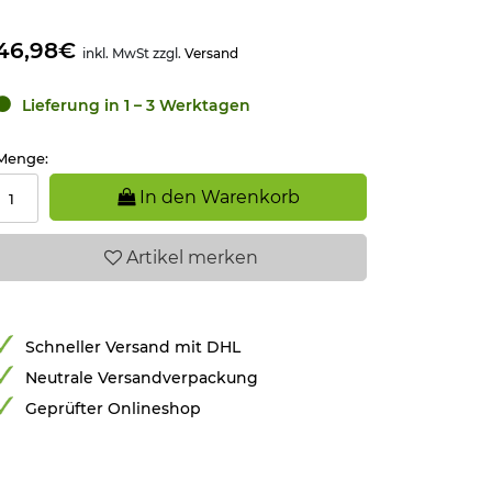
46,98€
inkl. MwSt zzgl.
Versand
Lieferung in 1 – 3 Werktagen
Menge:
In den Warenkorb
Artikel
merken
Schneller Versand mit DHL
Neutrale Versandverpackung
Geprüfter Onlineshop