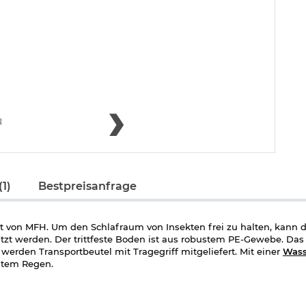
1)
Bestpreisanfrage
t von MFH. Um den Schlafraum von Insekten frei zu halten, kann d
zt werden. Der trittfeste Boden ist aus robustem PE-Gewebe. Das
erden Transportbeutel mit Tragegriff mitgeliefert. Mit einer
Wass
htem Regen.