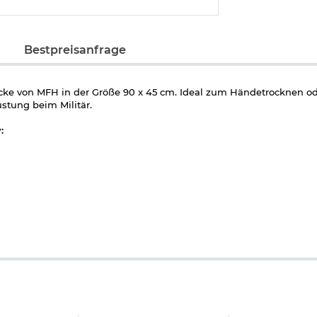
Bestpreisanfrage
ke von MFH in der Größe 90 x 45 cm. Ideal zum Händetrocknen o
stung beim Militär.
: