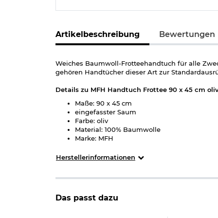
Artikelbeschreibung
Bewertungen
Weiches Baumwoll-Frotteehandtuch für alle Zwec
gehören Handtücher dieser Art zur Standardausrü
Details zu MFH Handtuch Frottee 90 x 45 cm oliv
Maße: 90 x 45 cm
eingefasster Saum
Farbe: oliv
Material: 100% Baumwolle
Marke: MFH
Herstellerinformationen
Das passt dazu