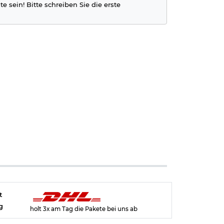
e sein! Bitte schreiben Sie die erste
t
g
holt 3x am Tag die Pakete bei uns ab