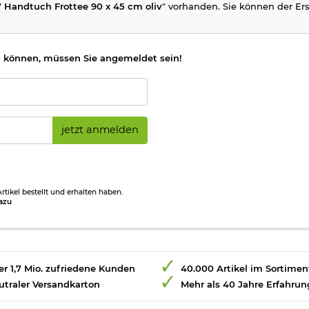
Handtuch Frottee 90 x 45 cm oliv
" vorhanden. Sie können der Erst
 können, müssen Sie angemeldet sein!
jetzt anmelden
tikel bestellt und erhalten haben.
azu
r 1,7 Mio. zufriedene Kunden
40.000 Artikel im Sortimen
utraler Versandkarton
Mehr als 40 Jahre Erfahrun