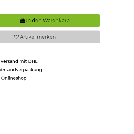
In den Warenkorb
Artikel
merken
 Versand mit DHL
 Versandverpackung
r Onlineshop