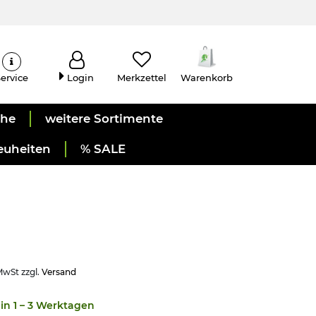
ervice
Login
Merkzettel
Warenkorb
uhe
weitere Sortimente
euheiten
% SALE
 MwSt zzgl.
Versand
in 1 – 3 Werktagen