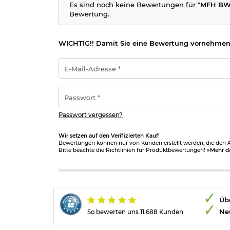
Es sind noch keine Bewertungen für "
MFH BW 
Bewertung.
WICHTIG!! Damit Sie eine Bewertung vornehmen
E-
Mail-
Adresse
*
Passwort
*
Passwort vergessen?
Wir setzen auf den Verifizierten Kauf!
Bewertungen können nur von Kunden erstellt werden, die den Ar
Bitte beachte die Richtlinien für Produktbewertungen!
»Mehr d
Übe
Ne
So bewerten uns 11.688 Kunden