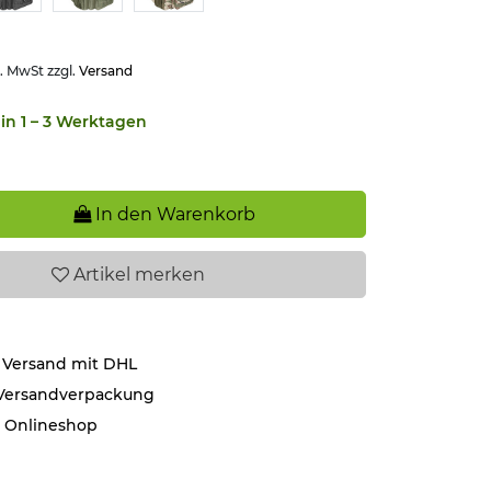
l. MwSt zzgl.
Versand
in 1 – 3 Werktagen
In den Warenkorb
Artikel
merken
 Versand mit DHL
 Versandverpackung
r Onlineshop