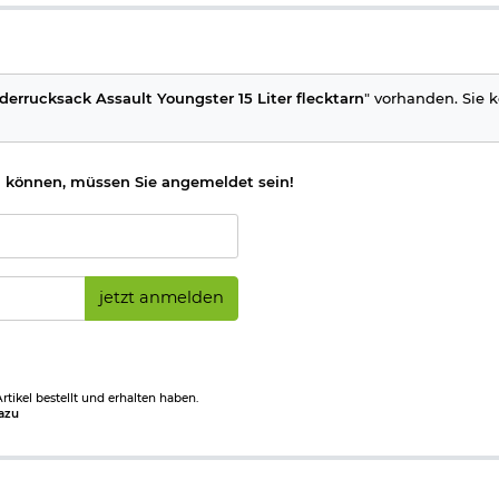
errucksack Assault Youngster 15 Liter flecktarn
" vorhanden. Sie k
 können, müssen Sie angemeldet sein!
jetzt anmelden
tikel bestellt und erhalten haben.
azu