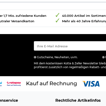
r 1,7 Mio. zufriedene Kunden
40.000 Artikel im Sortimen
utraler Versandkarton
Mehr als 40 Jahre Erfahrun
Gutscheine, Neuheiten, uvm.
Mit dem kostenlosen Kotte & Zeller Newsletter ble
profitierst zusätzlich von regelmäßigen Rabatt- un
nservice
Rechtliche Artikelinfos