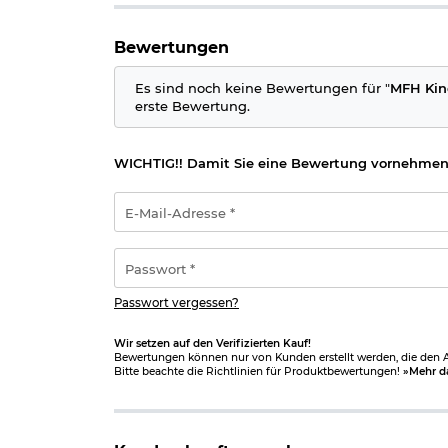
Bewertungen
Es sind noch keine Bewertungen für "
MFH Kind
erste Bewertung.
WICHTIG!! Damit Sie eine Bewertung vornehmen
E-
Mail-
Adresse
*
Passwort
*
Passwort vergessen?
Wir setzen auf den Verifizierten Kauf!
Bewertungen können nur von Kunden erstellt werden, die den Ar
Bitte beachte die Richtlinien für Produktbewertungen!
»Mehr d