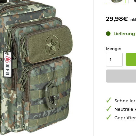
29,98€
ink
Lieferung 
Menge:
Schneller
Neutrale
Geprüfte