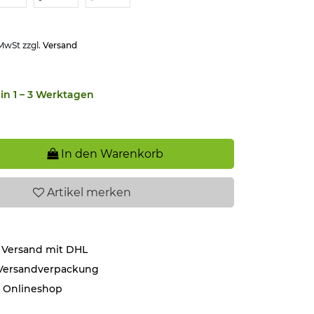
 MwSt zzgl.
Versand
in 1 – 3 Werktagen
In den Warenkorb
Artikel
merken
 Versand mit DHL
 Versandverpackung
r Onlineshop