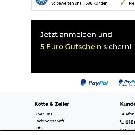
Ne
So bewerten uns 11.688 Kunden
Jetzt anmelden und
5 Euro Gutschein
sichern!
Kotte & Zeller
Kunde
Über uns
Telefon
Ladengeschäft
0180
Jobs
*0,14€/M
Cookie-Einstellung