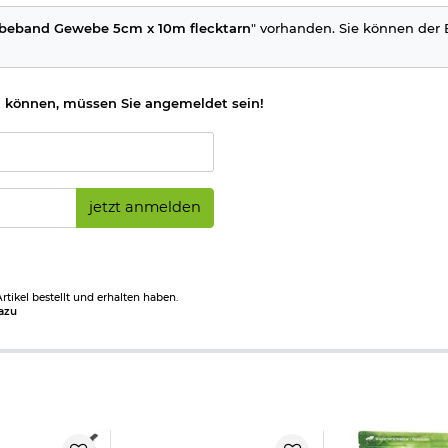
beband Gewebe 5cm x 10m flecktarn
" vorhanden. Sie können der E
 können, müssen Sie angemeldet sein!
jetzt anmelden
tikel bestellt und erhalten haben.
azu