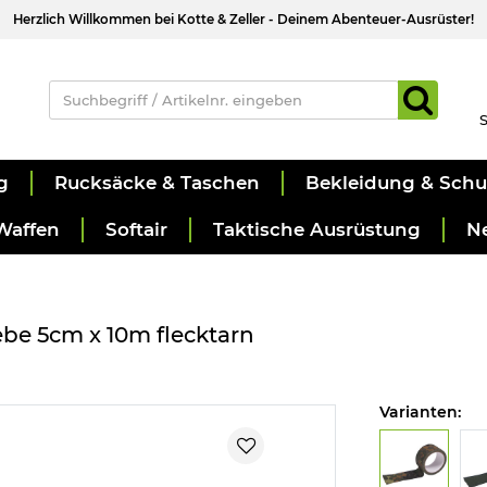
Herzlich Willkommen bei Kotte & Zeller - Deinem Abenteuer-Ausrüster!
S
g
Rucksäcke & Taschen
Bekleidung & Sch
Waffen
Softair
Taktische Ausrüstung
N
e 5cm x 10m flecktarn
Varianten: