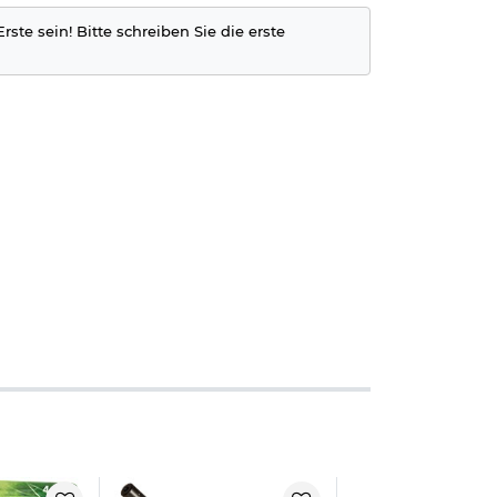
rste sein! Bitte schreiben Sie die erste