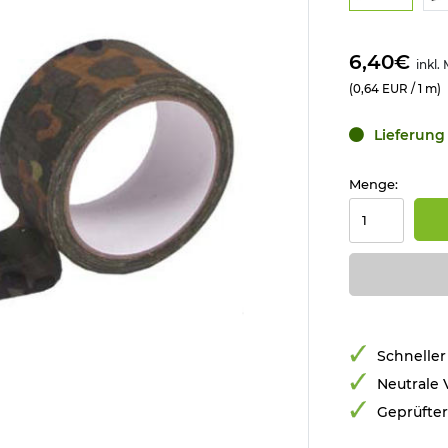
6,40€
inkl.
(0,64 EUR / 1 m)
Lieferung 
Menge:
Schneller
Neutrale
Geprüfte