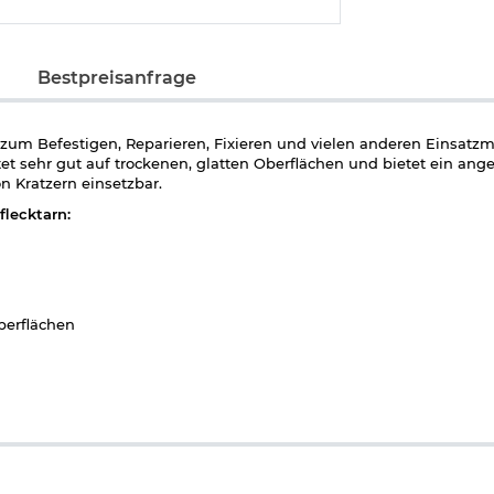
Bestpreisanfrage
 Befestigen, Reparieren, Fixieren und vielen anderen Einsatzmö
ftet sehr gut auf trockenen, glatten Oberflächen und bietet ein a
n Kratzern einsetzbar.
lecktarn:
berflächen