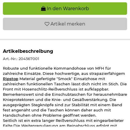
In den Warenkorb
Artikel
merken
Artikelbeschreibung
Art.-Nr.: 204567001
Robuste und funktionelle Kommandohose von MFH für
zahlreiche Einsätze. Diese hochwertige, aus strapazierfähigem
Ripstop
Material gefertigte "Smock" Einsatzhose mit
zahlreichen funktionellen Taschen lässt dich nicht im Stich. Die
Front mit Hosenschlitz-Reißverschluss ist aufklappbar.
Bemerkenswert sind die Einschubtaschen für herausnehmbare
Knieprotektoren und die Knie- und Gesäßverstärkung. Die
ausgeprägten Stegknöpfe sind zur Stabilität mit einem Band
fest angenäht und die Taschen können daher auch mit
Handschuhen ohne Probleme geöffnet werden.
Seitlich ist ein extra langer Reißverschluss mit eingearbeiteter
Falte.Die Weitenregulierung am Beinabschluss erfolgt mit