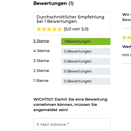
Bewertungen
(1)
Wir 
Durchschnittlicher Empfehlung
Bewe
bei 1 Bewertungen
(5.0 von 5.0)
5 Sterne
1 Bewertungen
Wert
4 Sterne
0 Bewertungen
mit 
3 Sterne
0 Bewertungen
2 Sterne
0 Bewertungen
1 Sterne
0 Bewertungen
WICHTIG!! Damit Sie eine Bewertung
vornehmen können, müssen Sie
angemeldet sein!
E-
Mail-
Adresse