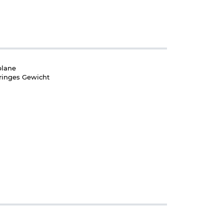
plane
eringes Gewicht