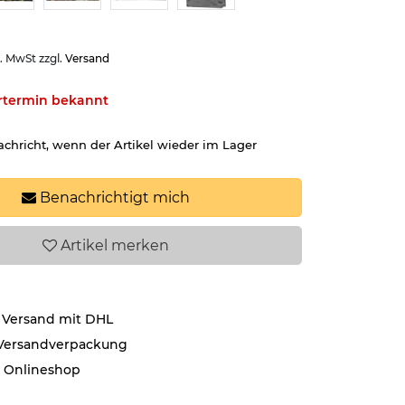
l. MwSt zzgl.
Versand
ertermin bekannt
achricht, wenn der Artikel wieder im Lager
Benachrichtigt mich
Artikel
merken
 Versand mit DHL
 Versandverpackung
r Onlineshop