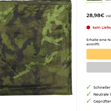
28,98€
ink
kein Lief
Erhalte eine N
eintrifft:
Schneller
Neutrale
Geprüfte