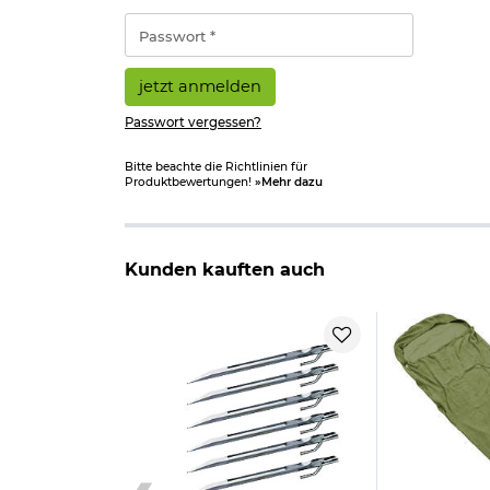
*
Passwort
*
jetzt anmelden
Passwort vergessen?
Bitte beachte die Richtlinien für
Produktbewertungen!
»Mehr dazu
Kunden kauften auch