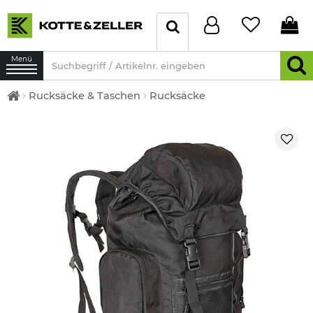
Menü
Rucksäcke & Taschen
Rucksäcke