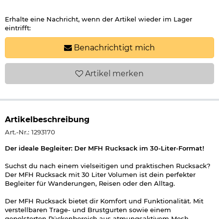
Erhalte eine Nachricht, wenn der Artikel wieder im Lager
eintrifft:
Benachrichtigt mich
Artikel
merken
Artikelbeschreibung
Art.-Nr.: 1293170
Der ideale Begleiter: Der MFH Rucksack im 30-Liter-Format!
Suchst du nach einem vielseitigen und praktischen Rucksack?
Der MFH Rucksack mit 30 Liter Volumen ist dein perfekter
Begleiter für Wanderungen, Reisen oder den Alltag.
Der MFH Rucksack bietet dir Komfort und Funktionalität. Mit
verstellbaren Trage- und Brustgurten sowie einem
gepolsterten Rückenbereich aus atmungsaktivem Mesh-