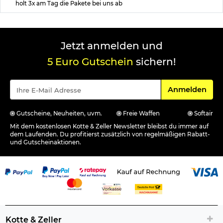
holt 3x am Tag die Pakete bei uns ab
Jetzt anmelden und
5 Euro Gutschein
sichern!
Für den Newsle
Anmelden
Gutscheine, Neuheiten, uvm.
Freie Waffen
Softair
Mit dem kostenlosen Kotte & Zeller Newsletter bleibst du immer auf
dem Laufenden. Du profitierst zusätzlich von regelmäßigen Rabatt-
und Gutscheinaktionen.
Kotte & Zeller