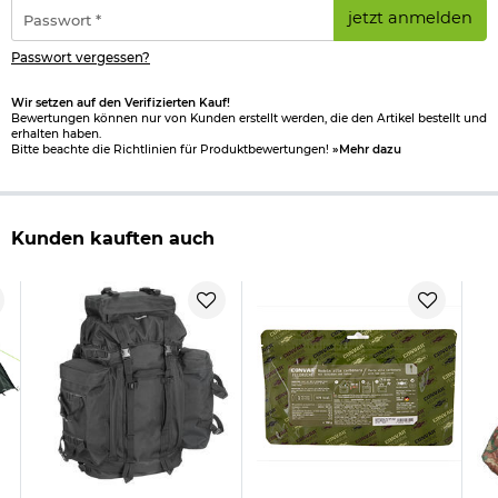
*
Passwort
jetzt anmelden
*
Passwort vergessen?
Wir setzen auf den Verifizierten Kauf!
Bewertungen können nur von Kunden erstellt werden, die den Artikel bestellt und
erhalten haben.
Bitte beachte die Richtlinien für Produktbewertungen!
»Mehr dazu
Kunden kauften auch