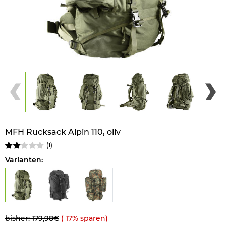
MFH Rucksack Alpin 110, oliv
(
1
)
Varianten:
bisher: 179,98€
(
17
% sparen)