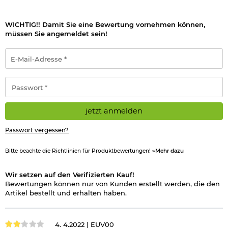
WICHTIG!! Damit Sie eine Bewertung vornehmen können,
müssen Sie angemeldet sein!
E-
Mail-
Adresse
*
Passwort
*
jetzt anmelden
Passwort vergessen?
Bitte beachte die Richtlinien für Produktbewertungen!
»Mehr dazu
Wir setzen auf den Verifizierten Kauf!
Bewertungen können nur von Kunden erstellt werden, die den
Artikel bestellt und erhalten haben.
4. 4.2022 |
EUV00