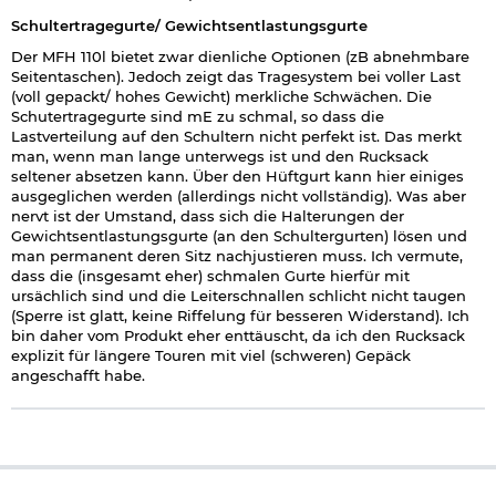
Schultertragegurte/ Gewichtsentlastungsgurte
Der MFH 110l bietet zwar dienliche Optionen (zB abnehmbare
Seitentaschen). Jedoch zeigt das Tragesystem bei voller Last
(voll gepackt/ hohes Gewicht) merkliche Schwächen. Die
Schutertragegurte sind mE zu schmal, so dass die
Lastverteilung auf den Schultern nicht perfekt ist. Das merkt
man, wenn man lange unterwegs ist und den Rucksack
seltener absetzen kann. Über den Hüftgurt kann hier einiges
ausgeglichen werden (allerdings nicht vollständig). Was aber
nervt ist der Umstand, dass sich die Halterungen der
Gewichtsentlastungsgurte (an den Schultergurten) lösen und
man permanent deren Sitz nachjustieren muss. Ich vermute,
dass die (insgesamt eher) schmalen Gurte hierfür mit
ursächlich sind und die Leiterschnallen schlicht nicht taugen
(Sperre ist glatt, keine Riffelung für besseren Widerstand). Ich
bin daher vom Produkt eher enttäuscht, da ich den Rucksack
explizit für längere Touren mit viel (schweren) Gepäck
angeschafft habe.