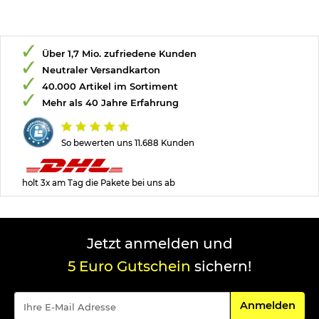
Über 1,7 Mio. zufriedene Kunden
Neutraler Versandkarton
40.000 Artikel im Sortiment
Mehr als 40 Jahre Erfahrung
So bewerten uns 11.688 Kunden
holt 3x am Tag die Pakete bei uns ab
Jetzt anmelden und
5 Euro Gutschein
sichern!
Für den Newsle
Anmelden