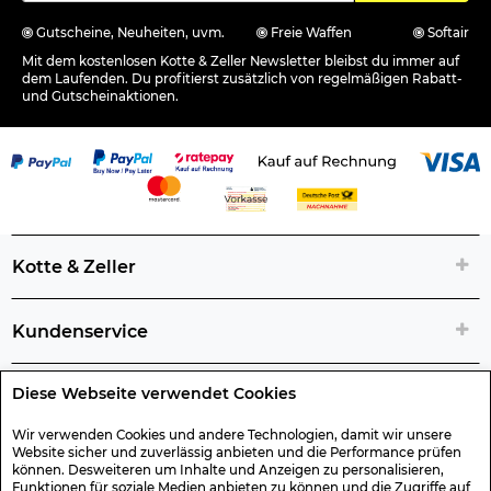
Gutscheine, Neuheiten, uvm.
Freie Waffen
Softair
Mit dem kostenlosen Kotte & Zeller Newsletter bleibst du immer auf
dem Laufenden. Du profitierst zusätzlich von regelmäßigen Rabatt-
und Gutscheinaktionen.
Kotte & Zeller
Kundenservice
Diese Webseite verwendet Cookies
Rechtliche Artikelinfos
Wir verwenden Cookies und andere Technologien, damit wir unsere
Website sicher und zuverlässig anbieten und die Performance prüfen
Geschenk-Gutscheine
können. Desweiteren um Inhalte und Anzeigen zu personalisieren,
Funktionen für soziale Medien anbieten zu können und die Zugriffe auf