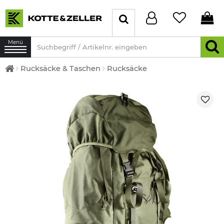
Menü
Rucksäcke & Taschen
Rucksäcke