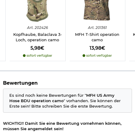
Art.
202426
Art.
201361
Kopfhaube, Balaclava 3-
MFH T-Shirt operation
K
Loch, operation camo
camo
5,98€
13,98€
sofort verfügbar
sofort verfügbar
Bewertungen
Es sind noch keine Bewertungen für "
MFH US Army
Hose BDU operation camo
" vorhanden. Sie können der
Erste sein! Bitte schreiben Sie die erste Bewertung.
WICHTIG!! Damit Sie eine Bewertung vornehmen können,
müssen Sie angemeldet sein!