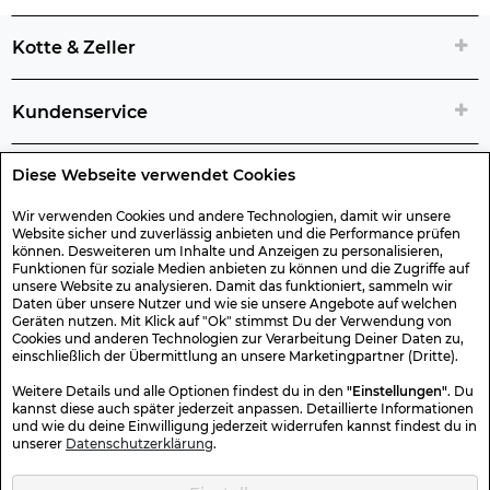
Kotte & Zeller
Kundenservice
Diese Webseite verwendet Cookies
Rechtliche Artikelinfos
Wir verwenden Cookies und andere Technologien, damit wir unsere
Website sicher und zuverlässig anbieten und die Performance prüfen
Geschenk-Gutscheine
können. Desweiteren um Inhalte und Anzeigen zu personalisieren,
Funktionen für soziale Medien anbieten zu können und die Zugriffe auf
unsere Website zu analysieren. Damit das funktioniert, sammeln wir
Versand & Rücksendung
Daten über unsere Nutzer und wie sie unsere Angebote auf welchen
Geräten nutzen. Mit Klick auf "Ok" stimmst Du der Verwendung von
Cookies und anderen Technologien zur Verarbeitung Deiner Daten zu,
einschließlich der Übermittlung an unsere Marketingpartner (Dritte).
Sonstiges
Weitere Details und alle Optionen findest du in den
"Einstellungen"
. Du
kannst diese auch später jederzeit anpassen. Detaillierte Informationen
und wie du deine Einwilligung jederzeit widerrufen kannst findest du in
Sicher Einkaufen
unserer
Datenschutzerklärung
.