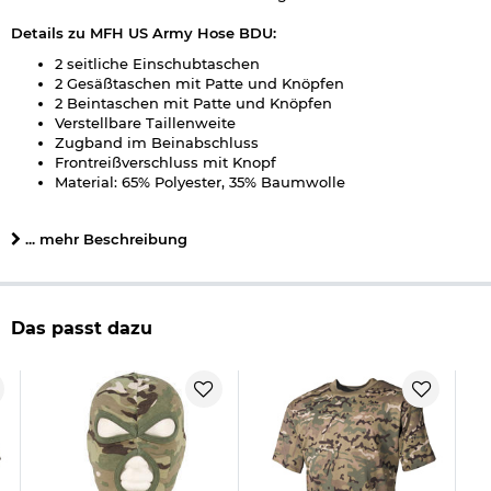
Details zu MFH US Army Hose BDU:
2 seitliche Einschubtaschen
2 Gesäßtaschen mit Patte und Knöpfen
2 Beintaschen mit Patte und Knöpfen
Verstellbare Taillenweite
Zugband im Beinabschluss
Frontreißverschluss mit Knopf
Material: 65% Polyester, 35% Baumwolle
Farbe: Operation Camo
Marke: MFH
... mehr Beschreibung
Herstellerinformationen
Das passt dazu