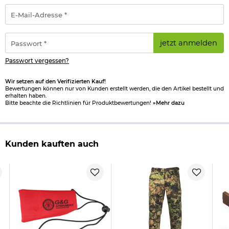
E-
Mail-
Adresse
*
Passwort
jetzt anmelden
*
Passwort vergessen?
Wir setzen auf den Verifizierten Kauf!
Bewertungen können nur von Kunden erstellt werden, die den Artikel bestellt und
erhalten haben.
Bitte beachte die Richtlinien für Produktbewertungen!
»Mehr dazu
Kunden kauften auch