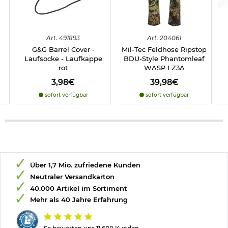
Art.
491893
Art.
204061
G&G Barrel Cover -
Mil-Tec Feldhose Ripstop
Laufsocke - Laufkappe
BDU-Style Phantomleaf
rot
WASP I Z3A
3,98€
39,98€
sofort verfügbar
sofort verfügbar
Über 1,7 Mio. zufriedene Kunden
Neutraler Versandkarton
40.000 Artikel im Sortiment
Mehr als 40 Jahre Erfahrung