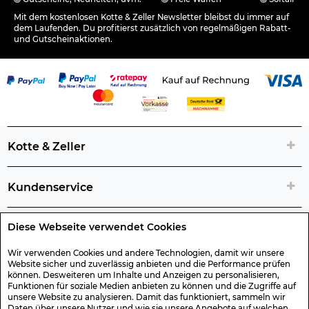
Mit dem kostenlosen Kotte & Zeller Newsletter bleibst du immer auf
dem Laufenden. Du profitierst zusätzlich von regelmäßigen Rabatt-
und Gutscheinaktionen.
Kotte & Zeller
Kundenservice
Diese Webseite verwendet Cookies
Rechtliche Artikelinfos
Wir verwenden Cookies und andere Technologien, damit wir unsere
Website sicher und zuverlässig anbieten und die Performance prüfen
Geschenk-Gutscheine
können. Desweiteren um Inhalte und Anzeigen zu personalisieren,
Funktionen für soziale Medien anbieten zu können und die Zugriffe auf
unsere Website zu analysieren. Damit das funktioniert, sammeln wir
Daten über unsere Nutzer und wie sie unsere Angebote auf welchen