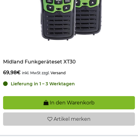
Midland Funkgeräteset XT30
69,98€
inkl. MwSt zzgl.
Versand
Lieferung in 1 – 3 Werktagen
In den Warenkorb
Artikel
merken