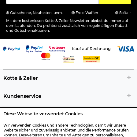
Gutscheine, Neuheiten, uvm.
Freie Waffen
Softair
Mit dem kostenlosen Kotte & Zeller Newsletter bleibst du immer auf
dem Laufenden. Du profitierst zusätzlich von regelmäßigen Rabatt-
und Gutscheinaktionen.
Kotte & Zeller
Kundenservice
Diese Webseite verwendet Cookies
Rechtliche Artikelinfos
Wir verwenden Cookies und andere Technologien, damit wir unsere
Website sicher und zuverlässig anbieten und die Performance prüfen
Geschenk-Gutscheine
können. Desweiteren um Inhalte und Anzeigen zu personalisieren,