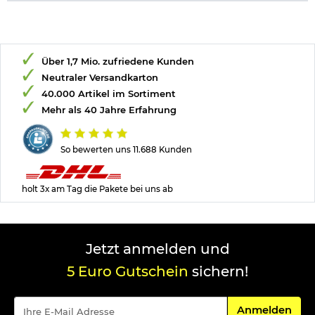
Über 1,7 Mio. zufriedene Kunden
Neutraler Versandkarton
40.000 Artikel im Sortiment
Mehr als 40 Jahre Erfahrung
So bewerten uns 11.688 Kunden
holt 3x am Tag die Pakete bei uns ab
Jetzt anmelden und
5 Euro Gutschein
sichern!
Für den Newsle
Anmelden