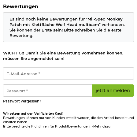
Bewertungen
Es sind noch keine Bewertungen für "
Mil-Spec Monkey
Patch mit Klettfläche Wolf Head multicam
" vorhanden.
Sie können der Erste sein! Bitte schreiben Sie die erste
Bewertung.
WICHTIG!! Damit Sie eine Bewertung vornehmen können,
müssen Sie angemeldet sein!
E-
Mail-
Adresse
*
Passwort
jetzt anmelden
*
Passwort vergessen?
Wir setzen auf den Verifizierten Kauf!
Bewertungen können nur von Kunden erstellt werden, die den Artikel bestellt und
erhalten haben.
Bitte beachte die Richtlinien für Produktbewertungen!
»Mehr dazu