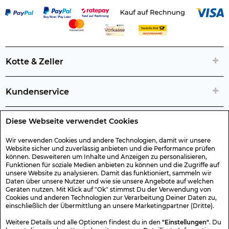
Kotte & Zeller
Kundenservice
Diese Webseite verwendet Cookies
Rechtliche Artikelinfos
Wir verwenden Cookies und andere Technologien, damit wir unsere
Website sicher und zuverlässig anbieten und die Performance prüfen
Geschenk-Gutscheine
können. Desweiteren um Inhalte und Anzeigen zu personalisieren,
Funktionen für soziale Medien anbieten zu können und die Zugriffe auf
unsere Website zu analysieren. Damit das funktioniert, sammeln wir
Versand & Rücksendung
Daten über unsere Nutzer und wie sie unsere Angebote auf welchen
Geräten nutzen. Mit Klick auf "Ok" stimmst Du der Verwendung von
Cookies und anderen Technologien zur Verarbeitung Deiner Daten zu,
einschließlich der Übermittlung an unsere Marketingpartner (Dritte).
Sonstiges
Weitere Details und alle Optionen findest du in den
"Einstellungen"
. Du