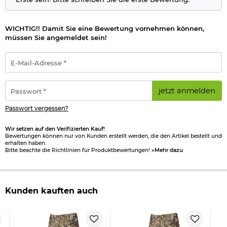
WICHTIG!! Damit Sie eine Bewertung vornehmen können,
müssen Sie angemeldet sein!
E-
Mail-
Adresse
*
Passwort
jetzt anmelden
*
Passwort vergessen?
Wir setzen auf den Verifizierten Kauf!
Bewertungen können nur von Kunden erstellt werden, die den Artikel bestellt und
erhalten haben.
Bitte beachte die Richtlinien für Produktbewertungen!
»Mehr dazu
Kunden kauften auch