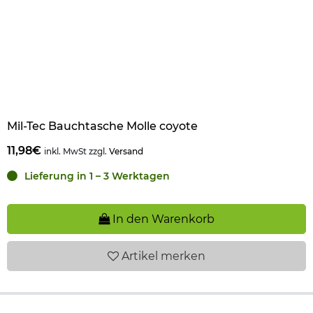
Mil-Tec Bauchtasche Molle coyote
11,98€
inkl. MwSt zzgl.
Versand
Lieferung in 1 – 3 Werktagen
In den Warenkorb
Artikel
merken