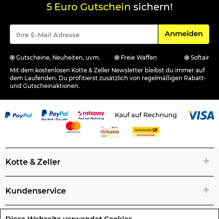
5 Euro Gutschein
sichern!
Für den Newsle
Anmelden
Gutscheine, Neuheiten, uvm.
Freie Waffen
Softair
Mit dem kostenlosen Kotte & Zeller Newsletter bleibst du immer auf
dem Laufenden. Du profitierst zusätzlich von regelmäßigen Rabatt-
und Gutscheinaktionen.
Kotte & Zeller
Kundenservice