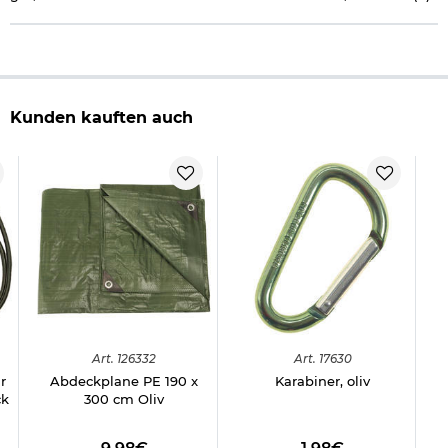
Kunden kauften auch
Art.
126332
Art.
17630
r
Abdeckplane PE 190 x
Karabiner, oliv
ck
300 cm Oliv