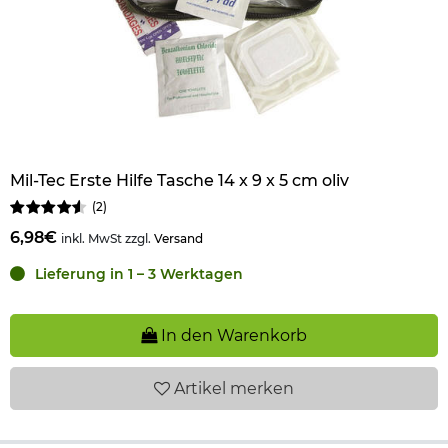
Mil-Tec Erste Hilfe Tasche 14 x 9 x 5 cm oliv
(
2
)
6,98€
inkl. MwSt zzgl.
Versand
Lieferung in 1 – 3 Werktagen
In den Warenkorb
Artikel
merken