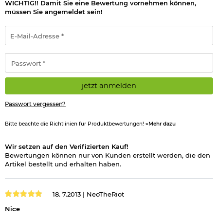
WICHTIG!! Damit Sie eine Bewertung vornehmen können,
müssen Sie angemeldet sein!
E-
Mail-
Adresse
*
Passwort
*
jetzt anmelden
Passwort vergessen?
Bitte beachte die Richtlinien für Produktbewertungen!
»Mehr dazu
Wir setzen auf den Verifizierten Kauf!
Bewertungen können nur von Kunden erstellt werden, die den
Artikel bestellt und erhalten haben.
18. 7.2013 |
NeoTheRiot
Nice