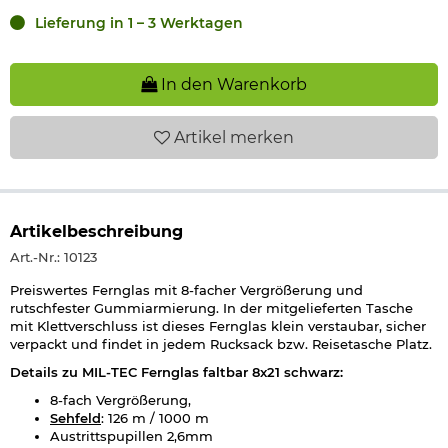
Lieferung in 1 – 3 Werktagen
In den Warenkorb
Artikel
merken
Artikelbeschreibung
Art.-Nr.: 10123
Preiswertes Fernglas mit 8-facher Vergrößerung und
rutschfester Gummiarmierung. In der mitgelieferten Tasche
mit Klettverschluss ist dieses Fernglas klein verstaubar, sicher
verpackt und findet in jedem Rucksack bzw. Reisetasche Platz.
Details zu MIL-TEC Fernglas faltbar 8x21 schwarz:
8-fach Vergrößerung,
Sehfeld
: 126 m / 1000 m
Austrittspupillen 2,6mm