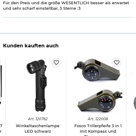
Für den Preis und die größe WESENTLICH besser als erwartet
und sehr scharf einstellbar, 5 Sterne :3
Kunden kauften auch
Art.
120762
Art.
122008
17
Winkeltaschenlampe
Fosco Trillerpfeife 3 in 1
r
LED schwarz
mit Kompass und