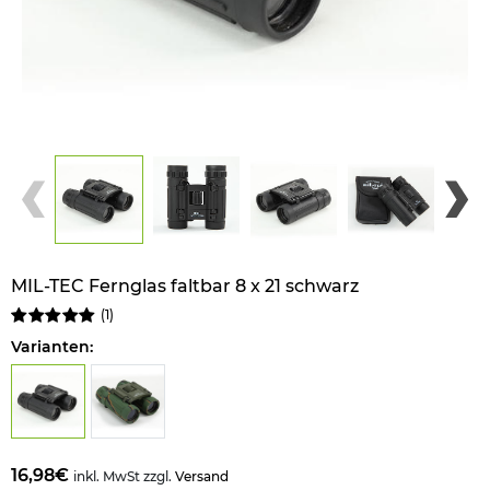
MIL-TEC Fernglas faltbar 8 x 21 schwarz
(
1
)
Varianten:
16,98€
inkl. MwSt zzgl.
Versand