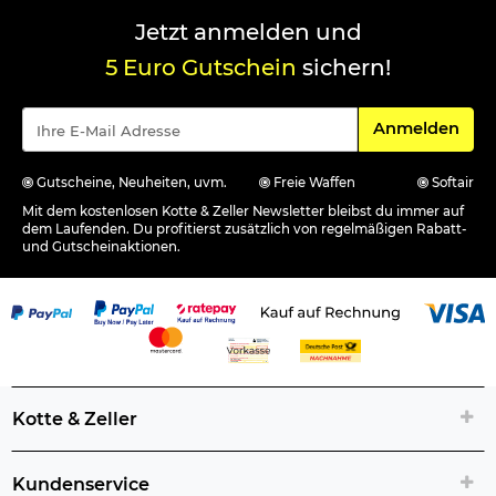
Jetzt anmelden und
5 Euro Gutschein
sichern!
Für den Newsle
Anmelden
Gutscheine, Neuheiten, uvm.
Freie Waffen
Softair
Mit dem kostenlosen Kotte & Zeller Newsletter bleibst du immer auf
dem Laufenden. Du profitierst zusätzlich von regelmäßigen Rabatt-
und Gutscheinaktionen.
Kotte & Zeller
Kundenservice