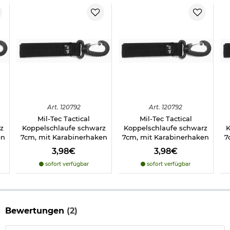
Art.
120792
Art.
120792
Mil-Tec Tactical
Mil-Tec Tactical
z
Koppelschlaufe schwarz
Koppelschlaufe schwarz
K
en
7cm, mit Karabinerhaken
7cm, mit Karabinerhaken
7
3,98€
3,98€
sofort verfügbar
sofort verfügbar
Bewertungen
(2)