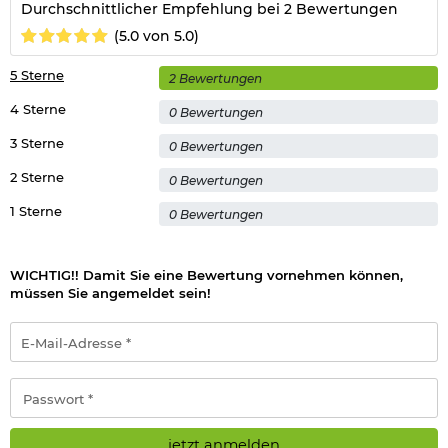
Durchschnittlicher Empfehlung bei 2 Bewertungen
(5.0 von 5.0)
5 Sterne
2 Bewertungen
4 Sterne
0 Bewertungen
3 Sterne
0 Bewertungen
2 Sterne
0 Bewertungen
1 Sterne
0 Bewertungen
WICHTIG!! Damit Sie eine Bewertung vornehmen können,
müssen Sie angemeldet sein!
E-
Mail-
Adresse
*
Passwort
*
jetzt anmelden