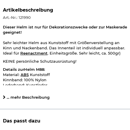
Artikelbeschreibung
Art.-Nr.: 121990
Dieser Helm ist nur für Dekorationszwecke oder zur Maskerade
geeignet!
Sehr leichter Helm aus Kunststoff mit Größenverstellung an
Kinn und Nackenband. Das Innenteil ist individuell anpassbar.
Ideal für
Reenactment
. Einheitsgröße. Sehr leicht, ca. 500gr)
KEINE persönliche Schutzausrüstung!
Details zurHelm M88:
Material:
ABS
Kunststoff
Kinnband: 100% Nylon
Lederband: Kunstleder
Herstellerinformationen
... mehr Beschreibung
Das passt dazu