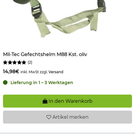
Mil-Tec Gefechtshelm M88 Kst. oliv
(
2
)
14,98€
inkl. MwSt zzgl.
Versand
Lieferung in 1 – 3 Werktagen
In den Warenkorb
Artikel
merken