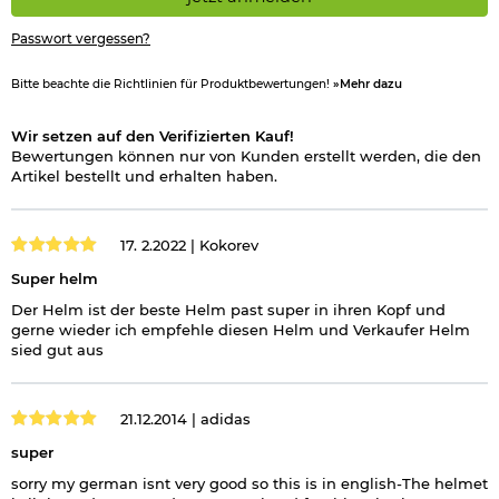
Passwort vergessen?
Bitte beachte die Richtlinien für Produktbewertungen!
»Mehr dazu
Wir setzen auf den Verifizierten Kauf!
Bewertungen können nur von Kunden erstellt werden, die den
Artikel bestellt und erhalten haben.
17. 2.2022 |
Kokorev
Super helm
Der Helm ist der beste Helm past super in ihren Kopf und
gerne wieder ich empfehle diesen Helm und Verkaufer Helm
sied gut aus
21.12.2014 |
adidas
super
sorry my german isnt very good so this is in english-The helmet