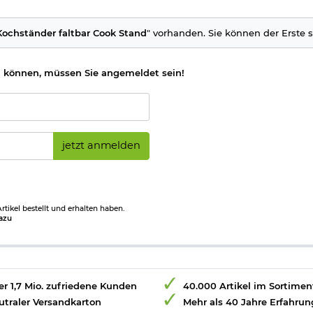
Kochständer faltbar Cook Stand
" vorhanden. Sie können der Erste s
 können, müssen Sie angemeldet sein!
jetzt anmelden
tikel bestellt und erhalten haben.
azu
r 1,7 Mio. zufriedene Kunden
40.000 Artikel im Sortimen
utraler Versandkarton
Mehr als 40 Jahre Erfahrun