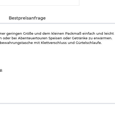
Bestpreisanfrage
seiner geringen Größe und dem kleinen Packmaß einfach und leicht
en oder bei Abenteuertouren Speisen oder Getränke zu erwärmen.
ufbewahrungstasche mit Klettverschluss und Gürtelschlaufe.
d: