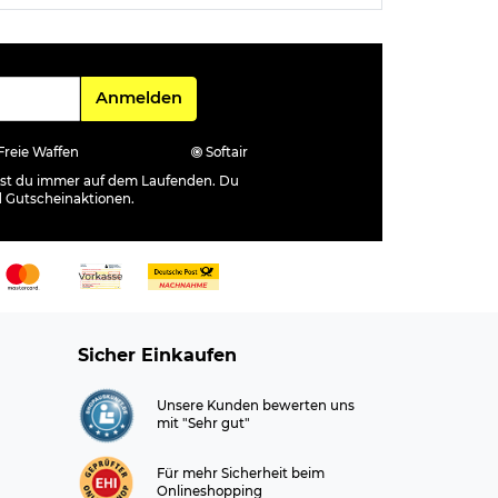
Für den Newsletter
Anmelden
Freie Waffen
Softair
ibst du immer auf dem Laufenden. Du
d Gutscheinaktionen.
Sicher Einkaufen
Unsere Kunden bewerten uns
mit "Sehr gut"
Für mehr Sicherheit beim
Onlineshopping