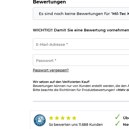
Bewertungen
Es sind noch keine Bewertungen für "
Mil-Tec 
WICHTIG!! Damit Sie eine Bewertung vornehmen
E-
Mail-
Adresse
*
Passwort
*
Passwort vergessen?
Wir setzen auf den Verifizierten Kauf!
Bewertungen können nur von Kunden erstellt werden, die den Ar
Bitte beachte die Richtlinien für Produktbewertungen!
»Mehr d
Übe
Ne
So bewerten uns 11.688 Kunden