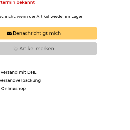
ertermin bekannt
achricht, wenn der Artikel wieder im Lager
Benachrichtigt mich
Artikel
merken
 Versand mit DHL
 Versandverpackung
r Onlineshop