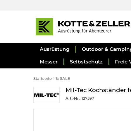
Ausrüstung
Outdoor & Campin
Messer
Selbstschutz
Freie 
Startseite
% SALE
Mil-Tec Kochständer f
Art.-Nr.:
127597