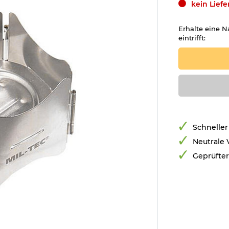
kein Lief
Erhalte eine N
eintrifft:
Schneller
Neutrale
Geprüfte