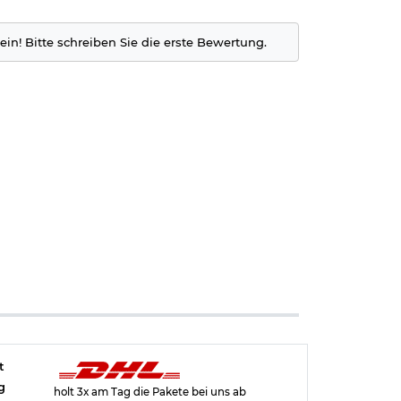
ein! Bitte schreiben Sie die erste Bewertung.
t
g
holt 3x am Tag die Pakete bei uns ab