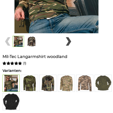
Mil-Tec Langarmshirt woodland
(
1
)
Varianten: