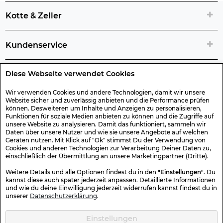
Kotte & Zeller
Kundenservice
Diese Webseite verwendet Cookies
Rechtliche Artikelinfos
Wir verwenden Cookies und andere Technologien, damit wir unsere
Website sicher und zuverlässig anbieten und die Performance prüfen
Geschenk-Gutscheine
können. Desweiteren um Inhalte und Anzeigen zu personalisieren,
Funktionen für soziale Medien anbieten zu können und die Zugriffe auf
unsere Website zu analysieren. Damit das funktioniert, sammeln wir
Versand & Rücksendung
Daten über unsere Nutzer und wie sie unsere Angebote auf welchen
Geräten nutzen. Mit Klick auf "Ok" stimmst Du der Verwendung von
Cookies und anderen Technologien zur Verarbeitung Deiner Daten zu,
einschließlich der Übermittlung an unsere Marketingpartner (Dritte).
Sonstiges
Weitere Details und alle Optionen findest du in den
"Einstellungen"
. Du
kannst diese auch später jederzeit anpassen. Detaillierte Informationen
und wie du deine Einwilligung jederzeit widerrufen kannst findest du in
Sicher Einkaufen
unserer
Datenschutzerklärung
.
Einstellungen