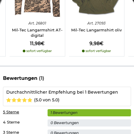
Art.
26801
Art.
27093
Mil-Tec Langarmshirt AT-
Mil-Tec Langarmshirt oliv
digital
11,98€
9,98€
sofort verfügbar
sofort verfügbar
Bewertungen
(1)
Durchschnittlicher Empfehlung bei 1 Bewertungen
(5.0 von 5.0)
5 Sterne
1 Bewertungen
4 Sterne
0 Bewertungen
3 Sterne
0 Bewertungen