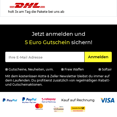
holt 3x am Tag die Pakete bei uns ab
Jetzt anmelden und
5 Euro Gutschein
sichern!
Für den Newsle
Anmelden
Gutscheine, Neuheiten, uvm.
Freie Waffen
Softair
Mit dem kostenlosen Kotte & Zeller Newsletter bleibst du immer auf
dem Laufenden. Du profitierst zusätzlich von regelmäßigen Rabatt-
und Gutscheinaktionen.