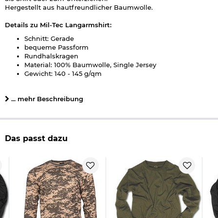
Hergestellt aus hautfreundlicher Baumwolle.
Details zu Mil-Tec Langarmshirt:
Schnitt: Gerade
bequeme Passform
Rundhalskragen
Material: 100% Baumwolle, Single Jersey
Gewicht: 140 - 145 g/qm
Farbe: woodland
Marke: Mil-Tec
... mehr Beschreibung
Herstellerinformationen
Das passt dazu