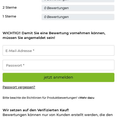
2 Sterne
0 Bewertungen
1 Sterne
0 Bewertungen
WICHTIG!! Damit Sie eine Bewertung vornehmen können,
müssen Sie angemeldet sein!
E-
Mail-
Adresse
*
Passwort
*
jetzt anmelden
Passwort vergessen?
Bitte beachte die Richtlinien für Produktbewertungen!
»Mehr dazu
Wir setzen auf den Verifizierten Kauf!
Bewertungen können nur von Kunden erstellt werden, die den