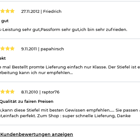
27.11.2012 |
Friedrich
 gut
s-Leistung sehr gut,Passform sehr gut,ich bin sehr zufrieden.
9.11.2011 |
papahirsch
ekt
e mal Bestellt promte Lieferung einfach nur Klasse. Der Stiefel ist
rbeitung kann ich nur empfehlen...
8.11.2010 |
raptor76
Qualität zu fairen Preisen
kann diese Stiefel mit besten Gewissen empfehlen..... Sie passen
ht,einfach perfekt. Zum Shop : super schnelle Lieferung, Danke
e Kundenbewertungen anzeigen