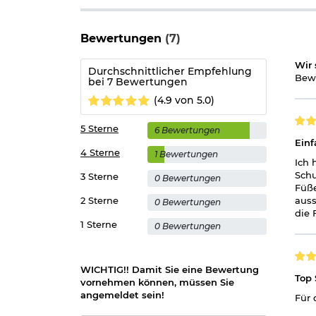
Bewertungen
(7)
Wir 
Durchschnittlicher Empfehlung
Bewe
bei 7 Bewertungen
(4.9 von 5.0)
5 Sterne
6 Bewertungen
Einf
4 Sterne
1 Bewertungen
Ich 
Schu
3 Sterne
0 Bewertungen
Füße
2 Sterne
auss
0 Bewertungen
die 
1 Sterne
0 Bewertungen
WICHTIG!! Damit Sie eine Bewertung
Top 
vornehmen können, müssen Sie
angemeldet sein!
Für 