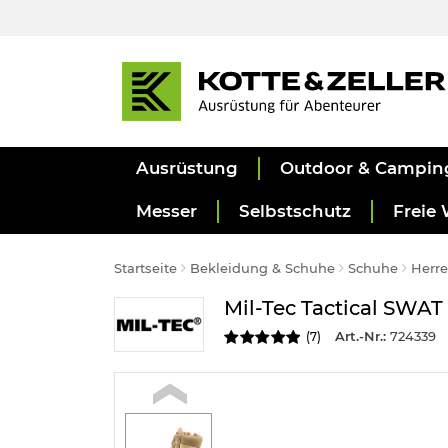
Ausrüstung
Outdoor & Campin
Messer
Selbstschutz
Freie 
Startseite
Bekleidung & Schuhe
Schuhe
Herr
Mil-Tec Tactical SWAT
Art.-Nr.:
724339
(
7
)