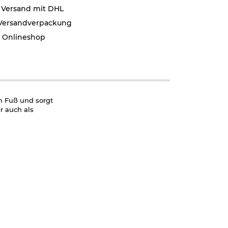
 Versand mit DHL
 Versandverpackung
r Onlineshop
n Fuß und sorgt
r auch als