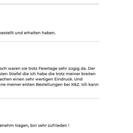
estellt und erhalten haben.
ch waren sie trotz Feiertage sehr zügig da. Der
sten Stiefel die ich habe die trotz meiner breiten
achen einen sehr wertigen Eindruck. Und
ine meiner ersten Bestellungen bei K&Z. Ich kann
genehm tragen, bin sehr zufrieden !